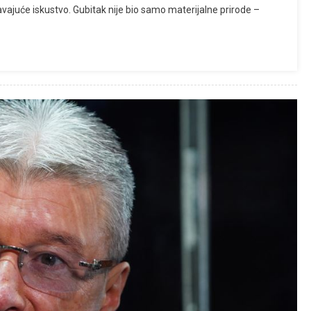
avajuće iskustvo. Gubitak nije bio samo materijalne prirode –