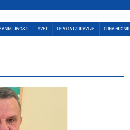
ZANIMLJIVOSTI
SVET
LEPOTA I ZDRAVLJE
CRNA HRONIK