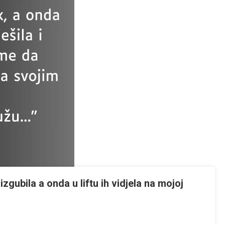
gubila a onda u liftu ih vidjela na mojoj