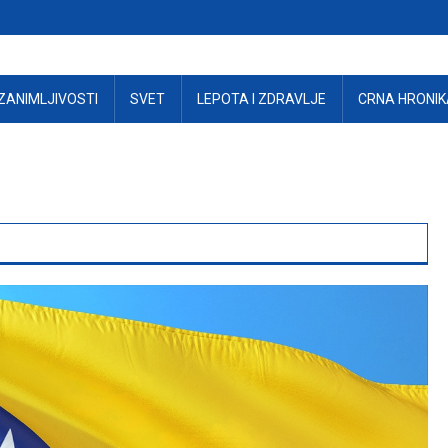
ZANIMLJIVOSTI
SVET
LEPOTA I ZDRAVLJE
CRNA HRONIK