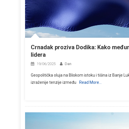
Crnadak proziva Dodika: Kako međuna
lidera
19/06/2025
Dan
Geopolitička oluja na Bliskom istoku i tišina iz Banje 
izraženije tenzije između
Read More…