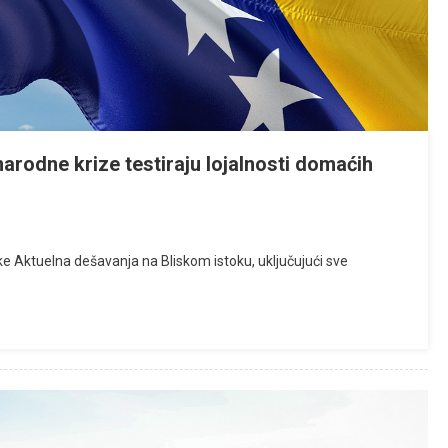
rodne krize testiraju lojalnosti domaćih
Luke Aktuelna dešavanja na Bliskom istoku, uključujući sve