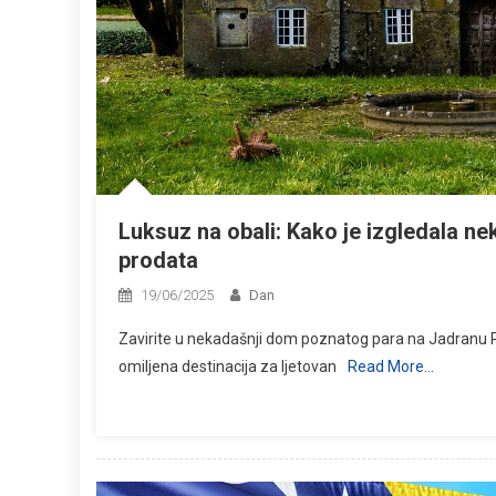
Luksuz na obali: Kako je izgledala nek
prodata
19/06/2025
Dan
Zavirite u nekadašnji dom poznatog para na Jadranu Po
omiljena destinacija za ljetovan
Read More…