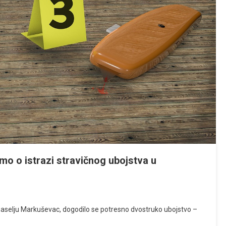
amo o istrazi stravičnog ubojstva u
selju Markuševac, dogodilo se potresno dvostruko ubojstvo –