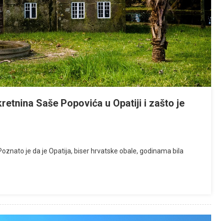
retnina Saše Popovića u Opatiji i zašto je
znato je da je Opatija, biser hrvatske obale, godinama bila