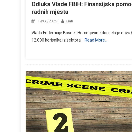
Odluka Vlade FBiH: Finansijska pomoć
radnih mjesta
19/06/2025
Dan
Vlada Federacije Bosne i Hercegovine donijela je novu 
12.000 korisnika iz sektora
Read More…