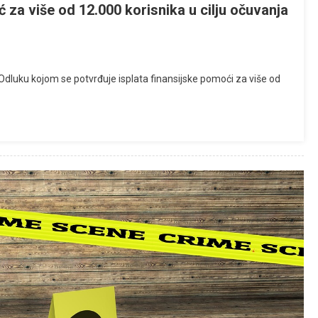
 za više od 12.000 korisnika u cilju očuvanja
Odluku kojom se potvrđuje isplata finansijske pomoći za više od