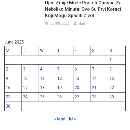
Ujed Zmije Može Postati Opasan Za
Nekoliko Minuta: Ovo Su Prvi Koraci
Koji Mogu Spasiti Život
06/08/2026
dan
June 2025
M
T
W
T
F
S
S
1
2
3
4
5
6
7
8
9
10
11
12
13
14
15
16
17
18
19
20
21
22
23
24
25
26
27
28
29
30
« May
Jul »