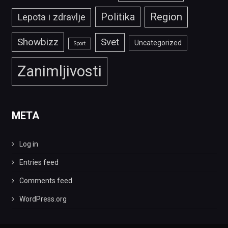
Politika
Region
Lepota i zdravlje
Showbizz
Svet
Uncategorized
Sport
Zanimljivosti
META
Log in
Entries feed
Comments feed
WordPress.org