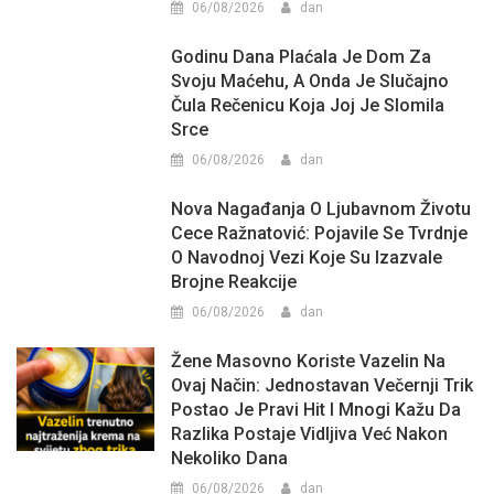
06/08/2026
dan
Godinu Dana Plaćala Je Dom Za
Svoju Maćehu, A Onda Je Slučajno
Čula Rečenicu Koja Joj Je Slomila
Srce
06/08/2026
dan
Nova Nagađanja O Ljubavnom Životu
Cece Ražnatović: Pojavile Se Tvrdnje
O Navodnoj Vezi Koje Su Izazvale
Brojne Reakcije
06/08/2026
dan
Žene Masovno Koriste Vazelin Na
Ovaj Način: Jednostavan Večernji Trik
Postao Je Pravi Hit I Mnogi Kažu Da
Razlika Postaje Vidljiva Već Nakon
Nekoliko Dana
06/08/2026
dan