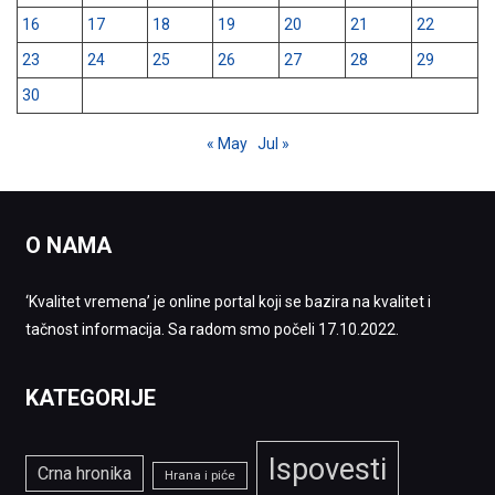
16
17
18
19
20
21
22
23
24
25
26
27
28
29
30
« May
Jul »
O NAMA
‘Kvalitet vremena’ je online portal koji se bazira na kvalitet i
tačnost informacija. Sa radom smo počeli 17.10.2022.
KATEGORIJE
Ispovesti
Crna hronika
Hrana i piće