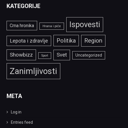
KATEGORIJE
Ispovesti
Crna hronika
Hrana i piće
Politika
Region
Lepota i zdravlje
Showbizz
Svet
Uncategorized
Sport
Zanimljivosti
META
Log in
Entries feed