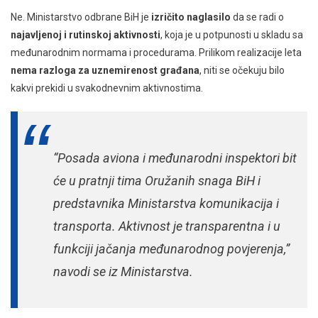
Ne. Ministarstvo odbrane BiH je
izričito naglasilo
da se radi o
najavljenoj i rutinskoj aktivnosti
, koja je u potpunosti u skladu sa
međunarodnim normama i procedurama. Prilikom realizacije leta
nema razloga za uznemirenost građana
, niti se očekuju bilo
kakvi prekidi u svakodnevnim aktivnostima.
“Posada aviona i međunarodni inspektori bit
će u pratnji tima Oružanih snaga BiH i
predstavnika Ministarstva komunikacija i
transporta. Aktivnost je transparentna i u
funkciji jačanja međunarodnog povjerenja,”
navodi se iz Ministarstva.