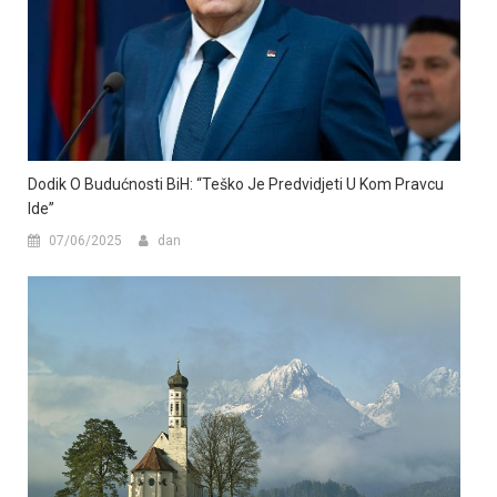
Dodik O Budućnosti BiH: “Teško Je Predvidjeti U Kom Pravcu
Ide”
07/06/2025
dan