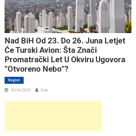
Nad BiH Od 23. Do 26. Juna Letjet
Će Turski Avion: Šta Znači
Promatrački Let U Okviru Ugovora
“Otvoreno Nebo”?
Region
20/06/2025
Dan