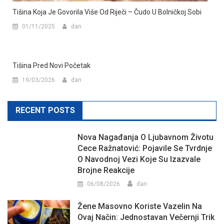
Tišina Koja Je Govorila Više Od Riječi – Čudo U Bolničkoj Sobi
01/11/2025
dan
Tišina Pred Novi Početak
19/03/2026
dan
RECENT POSTS
Nova Nagađanja O Ljubavnom Životu
Cece Ražnatović: Pojavile Se Tvrdnje
O Navodnoj Vezi Koje Su Izazvale
Brojne Reakcije
06/08/2026
dan
Žene Masovno Koriste Vazelin Na
Ovaj Način: Jednostavan Večernji Trik