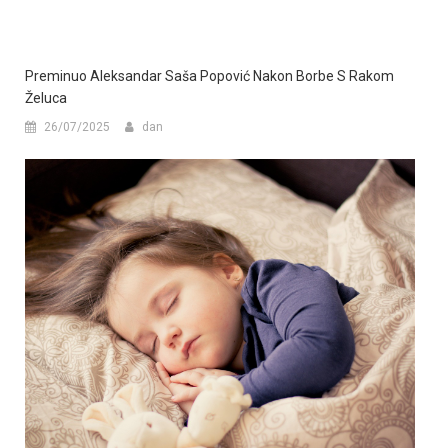
Preminuo Aleksandar Saša Popović Nakon Borbe S Rakom
Želuca
26/07/2025
dan