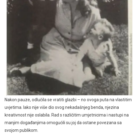
Nakon pauze, odlučila se vratiti glazbi – no ovoga puta na vlastitim
uvjetima. Iako nije više dio svog nekadašnjeg benda, njezina
kreativnost nije oslabila. Rad s različitim umjetnicima i nastupi na
manjim događanjima omogućili su joj da ostane povezana sa
svojom publikom.