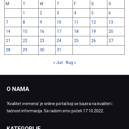
M
T
W
T
F
S
S
1
2
3
4
5
6
7
8
9
10
11
12
13
14
15
16
17
18
19
20
21
22
23
24
25
26
27
28
29
30
31
« Jun
Aug »
O NAMA
‘Kvalitet vremena’ je online portal koji se bazira na kvalitet i
tačnost informacija. Sa radom smo počeli 17.10.2022.
KATEGORIJE