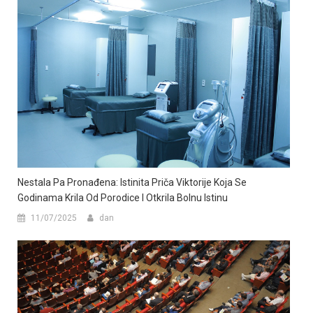
Nestala Pa Pronađena: Istinita Priča Viktorije Koja Se
Godinama Krila Od Porodice I Otkrila Bolnu Istinu
11/07/2025
dan