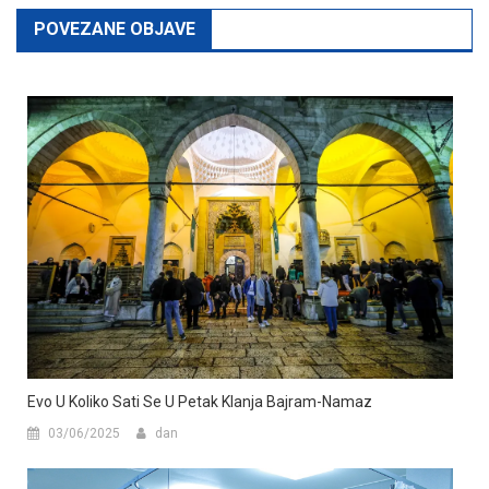
POVEZANE OBJAVE
Evo U Koliko Sati Se U Petak Klanja Bajram-Namaz
03/06/2025
dan