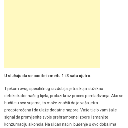
U slučaju da se budite između 1 i 3 sata ujutro.
Tijekom ovog specifičnog razdoblja, jetra, koja služi kao
detoksikator našeg tijela, prolazi kroz proces pomlađivanja. Ako se
budite u ovo vrijeme, to može značiti da je vaša jetra
preopterećena i da ulaže dodatne napore. Vaše tijelo vam šalje
signal da promijenite svoje prehrambene izbore i smanjite
konzumaciju alkohola. Na sličan način, buđenje u ovo doba ima