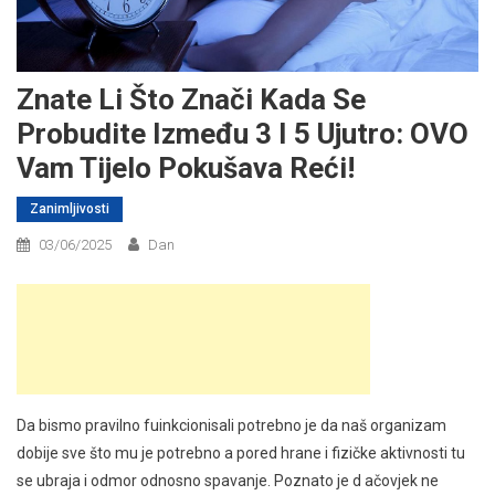
Znate Li Što Znači Kada Se
Probudite Između 3 I 5 Ujutro: OVO
Vam Tijelo Pokušava Reći!
Zanimljivosti
03/06/2025
Dan
Da bismo pravilno fuinkcionisali potrebno je da naš organizam
dobije sve što mu je potrebno a pored hrane i fizičke aktivnosti tu
se ubraja i odmor odnosno spavanje. Poznato je d ačovjek ne