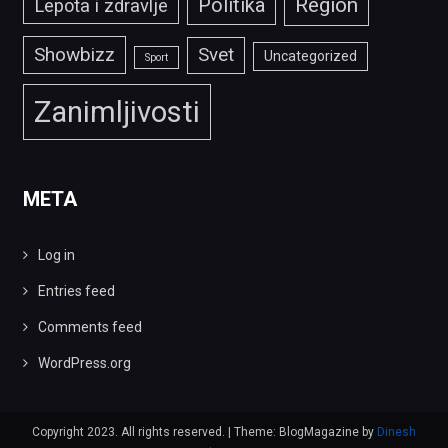
Politika
Region
Lepota i zdravlje
Showbizz
Svet
Uncategorized
Sport
Zanimljivosti
META
Log in
Entries feed
Comments feed
WordPress.org
Copyright 2023. All rights reserved.
|
Theme: BlogMagazine by
Dinesh