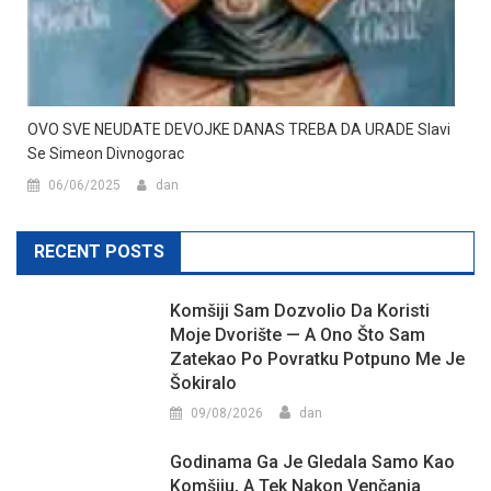
OVO SVE NEUDATE DEVOJKE DANAS TREBA DA URADE Slavi
Se Simeon Divnogorac
06/06/2025
dan
RECENT POSTS
Komšiji Sam Dozvolio Da Koristi
Moje Dvorište — A Ono Što Sam
Zatekao Po Povratku Potpuno Me Je
Šokiralo
09/08/2026
dan
Godinama Ga Je Gledala Samo Kao
Komšiju, A Tek Nakon Venčanja