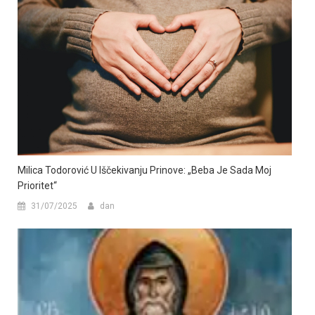
Milica Todorović U Iščekivanju Prinove: „Beba Je Sada Moj
Prioritet“
31/07/2025
dan