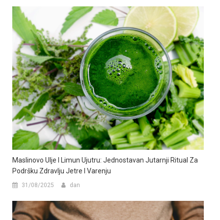
Maslinovo Ulje I Limun Ujutru: Jednostavan Jutarnji Ritual Za
Podršku Zdravlju Jetre I Varenju
31/08/2025
dan