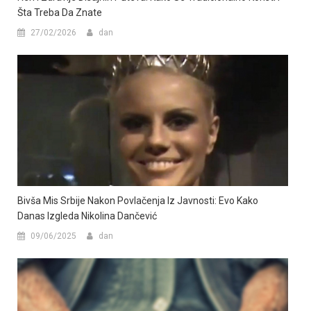
Šta Treba Da Znate
27/02/2026
dan
Bivša Mis Srbije Nakon Povlačenja Iz Javnosti: Evo Kako
Danas Izgleda Nikolina Dančević
09/06/2025
dan