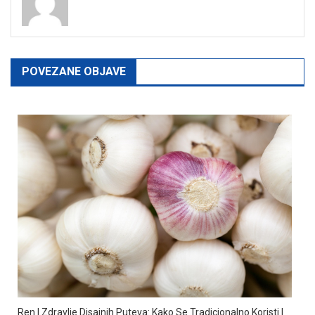
POVEZANE OBJAVE
Ren I Zdravlje Disajnih Puteva: Kako Se Tradicionalno Koristi I