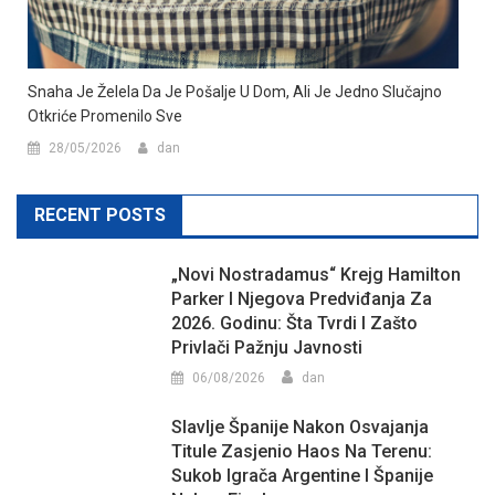
Snaha Je Želela Da Je Pošalje U Dom, Ali Je Jedno Slučajno
Otkriće Promenilo Sve
28/05/2026
dan
RECENT POSTS
„Novi Nostradamus“ Krejg Hamilton
Parker I Njegova Predviđanja Za
2026. Godinu: Šta Tvrdi I Zašto
Privlači Pažnju Javnosti
06/08/2026
dan
Slavlje Španije Nakon Osvajanja
Titule Zasjenio Haos Na Terenu:
Sukob Igrača Argentine I Španije