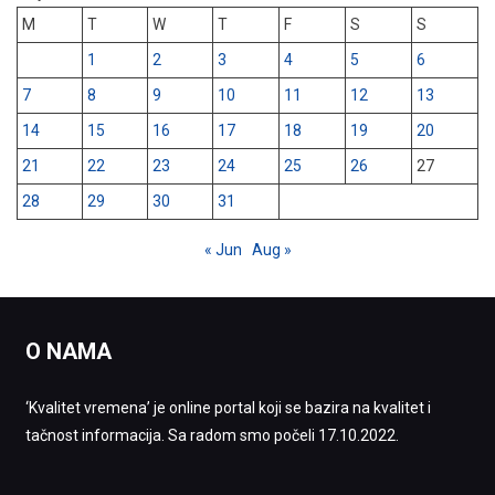
M
T
W
T
F
S
S
1
2
3
4
5
6
7
8
9
10
11
12
13
14
15
16
17
18
19
20
21
22
23
24
25
26
27
28
29
30
31
« Jun
Aug »
O NAMA
‘Kvalitet vremena’ je online portal koji se bazira na kvalitet i
tačnost informacija. Sa radom smo počeli 17.10.2022.