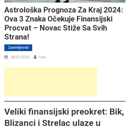
Astrološka Prognoza Za Kraj 2024:
Ova 3 Znaka Očekuje Finansijski
Procvat – Novac Stiže Sa Svih
Strana!
Zanimljivosti
28/07/2025
Dan
Veliki finansijski preokret: Bik,
Blizanci i Strelac ulaze u