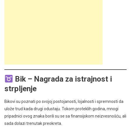
Bik – Nagrada za istrajnost i
strpljenje
Bikovi su poznati po svojoj postojanosti, lojalnosti i spremnosti da
ulože trud kada drugi odustaju. Tokom proteklih godina, mnogi
pripadnici ovog znaka borili su se sa finansijskom neizvesnošću, ali
sada dolazi trenutak preokreta.