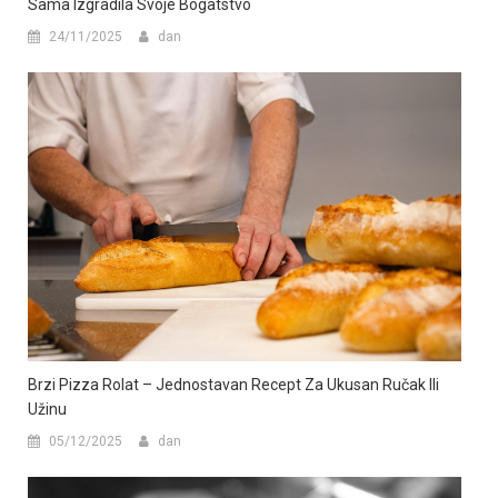
Sama Izgradila Svoje Bogatstvo
24/11/2025
dan
Brzi Pizza Rolat – Jednostavan Recept Za Ukusan Ručak Ili
Užinu
05/12/2025
dan