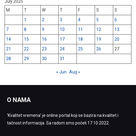
July 2025
M
T
W
T
F
S
S
1
2
3
4
5
6
7
8
9
10
11
12
13
14
15
16
17
18
19
20
21
22
23
24
25
26
27
28
29
30
31
« Jun
Aug »
O NAMA
‘Kvalitet vremena’ je online portal koji se bazira na kvalitet i
tačnost informacija. Sa radom smo počeli 17.10.2022.