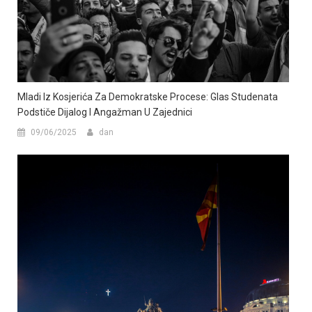
Mladi Iz Kosjerića Za Demokratske Procese: Glas Studenata
Podstiče Dijalog I Angažman U Zajednici
09/06/2025
dan