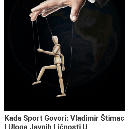
Kada Sport Govori: Vladimir Štimac
I Uloga Javnih Ličnosti U