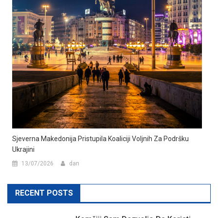
Sjeverna Makedonija Pristupila Koaliciji Voljnih Za Podršku
Ukrajini
13/07/2026
dan
RECENT POSTS