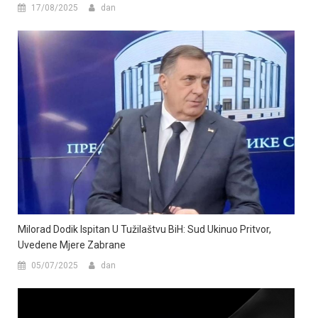
17/08/2025
dan
Milorad Dodik Ispitan U Tužilaštvu BiH: Sud Ukinuo Pritvor,
Uvedene Mjere Zabrane
05/07/2025
dan