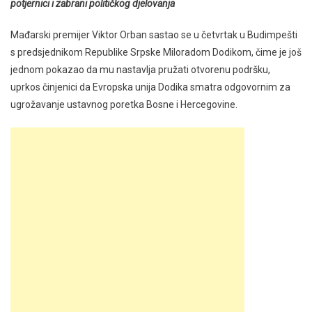
potjernici i zabrani političkog djelovanja
Mađarski premijer Viktor Orban sastao se u četvrtak u Budimpešti
s predsjednikom Republike Srpske Miloradom Dodikom, čime je još
jednom pokazao da mu nastavlja pružati otvorenu podršku,
uprkos činjenici da Evropska unija Dodika smatra odgovornim za
ugrožavanje ustavnog poretka Bosne i Hercegovine.