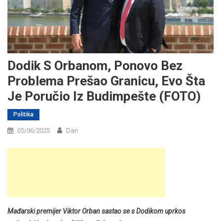
Dodik S Orbanom, Ponovo Bez
Problema Prešao Granicu, Evo Šta
Je Poručio Iz Budimpešte (FOTO)
Politika
05/06/2025
Dan
Mađarski premijer Viktor Orban sastao se s Dodikom uprkos