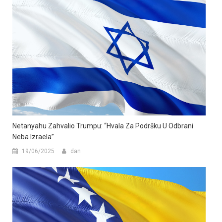
Netanyahu Zahvalio Trumpu: “Hvala Za Podršku U Odbrani
Neba Izraela”
19/06/2025
dan