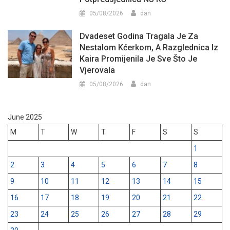
05/08/2026
dan
Dvadeset Godina Tragala Je Za
Nestalom Kćerkom, A Razglednica Iz
Kaira Promijenila Je Sve Što Je
Vjerovala
05/08/2026
dan
June 2025
M
T
W
T
F
S
S
1
2
3
4
5
6
7
8
9
10
11
12
13
14
15
16
17
18
19
20
21
22
23
24
25
26
27
28
29