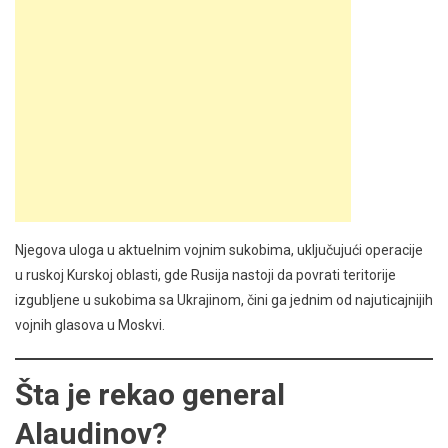
Njegova uloga u aktuelnim vojnim sukobima, uključujući operacije
u ruskoj Kurskoj oblasti, gde Rusija nastoji da povrati teritorije
izgubljene u sukobima sa Ukrajinom, čini ga jednim od najuticajnijih
vojnih glasova u Moskvi.
Šta je rekao general
Alaudinov?