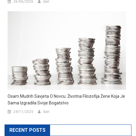
26/06/2026
dan
Osam Mudrih Savjeta O Novcu: Životna Filozofija Žene Koja Je
Sama Izgradila Svoje Bogatstvo
24/11/2025
dan
RECENT POSTS