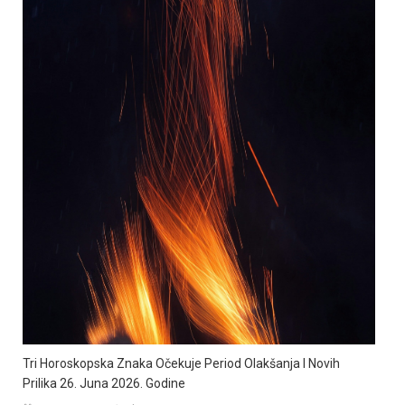
Tri Horoskopska Znaka Očekuje Period Olakšanja I Novih
Prilika 26. Juna 2026. Godine