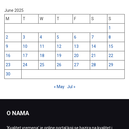
June 2025
M
T
W
T
F
S
S
1
2
3
4
5
6
7
8
9
10
11
12
13
14
15
16
17
18
19
20
21
22
23
24
25
26
27
28
29
30
« May
Jul »
O NAMA
‘Kvalitet vremena’ je online portal koji se bazira na kvalitet i