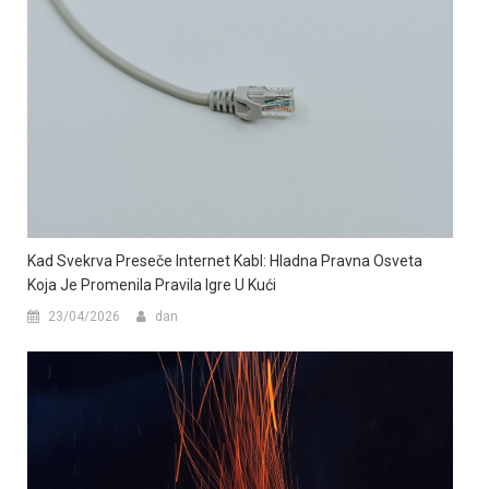
Kad Svekrva Preseče Internet Kabl: Hladna Pravna Osveta
Koja Je Promenila Pravila Igre U Kući
23/04/2026
dan