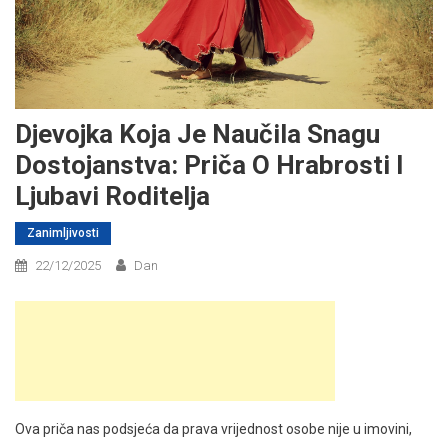
Djevojka Koja Je Naučila Snagu
Dostojanstva: Priča O Hrabrosti I
Ljubavi Roditelja
Zanimljivosti
22/12/2025
Dan
Ova priča nas podsjeća da prava vrijednost osobe nije u imovini,