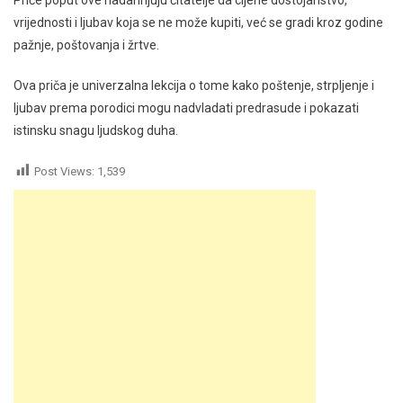
vrijednosti i ljubav koja se ne može kupiti, već se gradi kroz godine
pažnje, poštovanja i žrtve.
Ova priča je univerzalna lekcija o tome kako poštenje, strpljenje i
ljubav prema porodici mogu nadvladati predrasude i pokazati
istinsku snagu ljudskog duha.
Post Views:
1,539