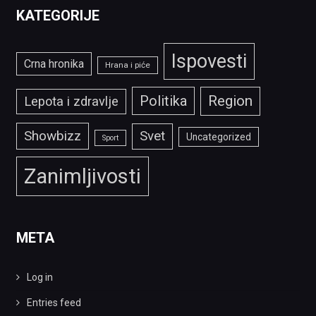
KATEGORIJE
Ispovesti
Crna hronika
Hrana i piće
Politika
Region
Lepota i zdravlje
Showbizz
Svet
Uncategorized
Sport
Zanimljivosti
META
Log in
Entries feed