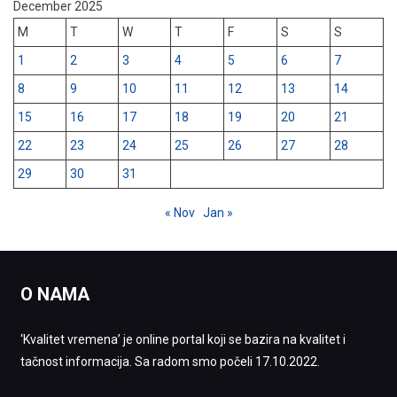
December 2025
M
T
W
T
F
S
S
1
2
3
4
5
6
7
8
9
10
11
12
13
14
15
16
17
18
19
20
21
22
23
24
25
26
27
28
29
30
31
« Nov
Jan »
O NAMA
‘Kvalitet vremena’ je online portal koji se bazira na kvalitet i
tačnost informacija. Sa radom smo počeli 17.10.2022.