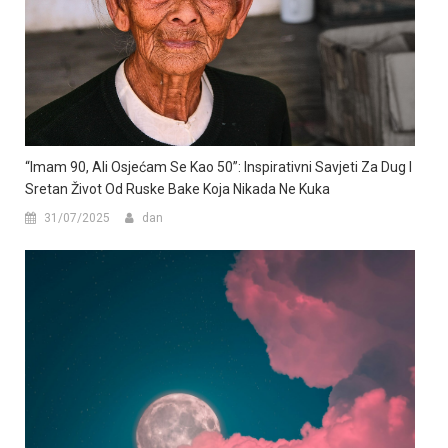
“Imam 90, Ali Osjećam Se Kao 50”: Inspirativni Savjeti Za Dug I
Sretan Život Od Ruske Bake Koja Nikada Ne Kuka
31/07/2025
dan