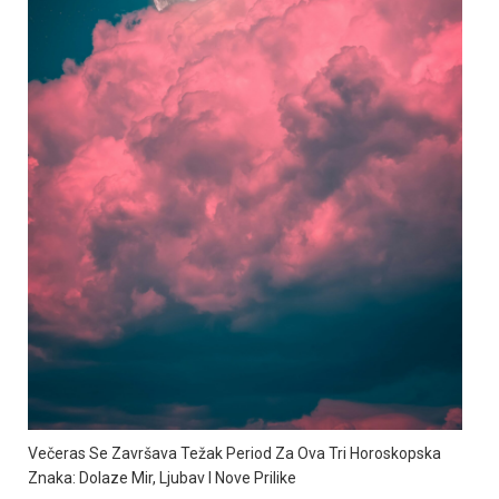
Večeras Se Završava Težak Period Za Ova Tri Horoskopska
Znaka: Dolaze Mir, Ljubav I Nove Prilike