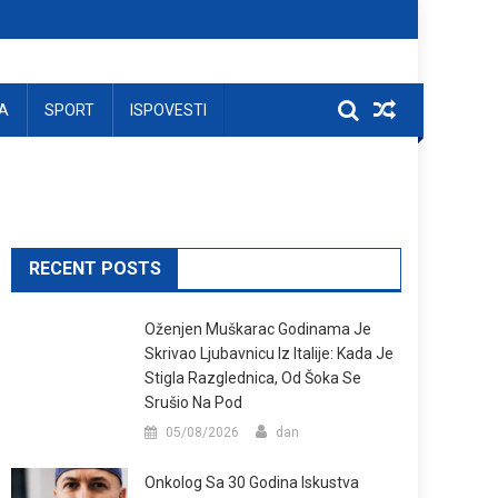
A
SPORT
ISPOVESTI
RECENT POSTS
Oženjen Muškarac Godinama Je
Skrivao Ljubavnicu Iz Italije: Kada Je
Stigla Razglednica, Od Šoka Se
Srušio Na Pod
05/08/2026
dan
Onkolog Sa 30 Godina Iskustva