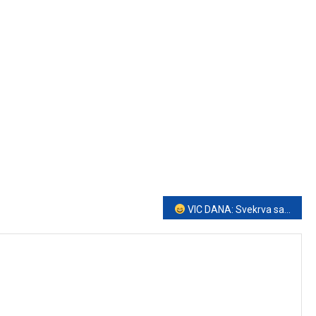
VIC DANA: Svekrva savjetuje snahu