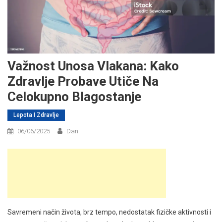
Važnost Unosa Vlakana: Kako
Zdravlje Probave Utiče Na
Celokupno Blagostanje
Lepota I Zdravlje
06/06/2025
Dan
Savremeni način života, brz tempo, nedostatak fizičke aktivnosti i