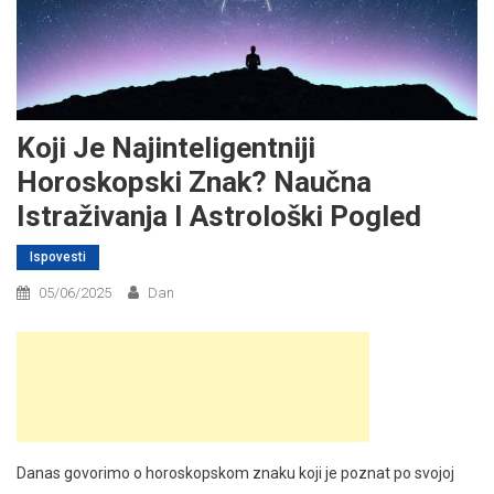
Koji Je Najinteligentniji
Horoskopski Znak? Naučna
Istraživanja I Astrološki Pogled
Ispovesti
05/06/2025
Dan
Danas govorimo o horoskopskom znaku koji je poznat po svojoj