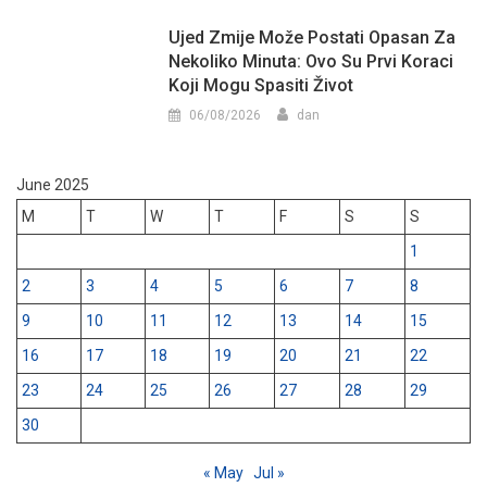
Ujed Zmije Može Postati Opasan Za
Nekoliko Minuta: Ovo Su Prvi Koraci
Koji Mogu Spasiti Život
06/08/2026
dan
June 2025
M
T
W
T
F
S
S
1
2
3
4
5
6
7
8
9
10
11
12
13
14
15
16
17
18
19
20
21
22
23
24
25
26
27
28
29
30
« May
Jul »