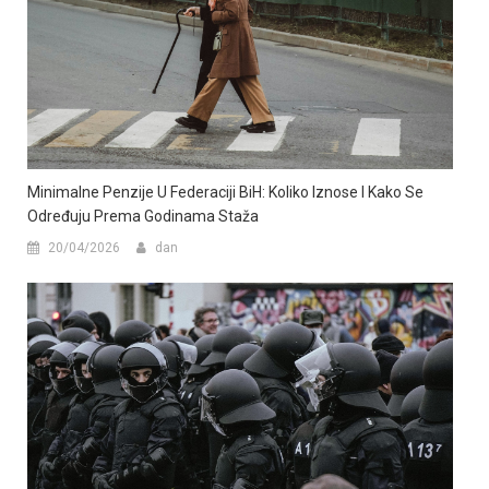
Minimalne Penzije U Federaciji BiH: Koliko Iznose I Kako Se
Određuju Prema Godinama Staža
20/04/2026
dan