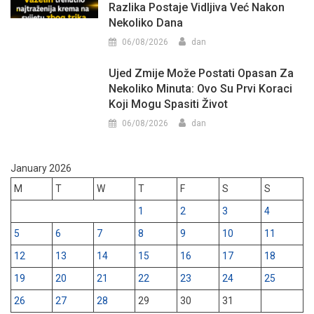
Razlika Postaje Vidljiva Već Nakon
Nekoliko Dana
06/08/2026
dan
Ujed Zmije Može Postati Opasan Za
Nekoliko Minuta: Ovo Su Prvi Koraci
Koji Mogu Spasiti Život
06/08/2026
dan
January 2026
M
T
W
T
F
S
S
1
2
3
4
5
6
7
8
9
10
11
12
13
14
15
16
17
18
19
20
21
22
23
24
25
26
27
28
29
30
31