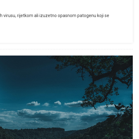
ah virusu, rijetkom ali izuzetno opasnom patogenu koji se