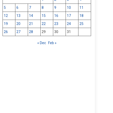
5
6
7
8
9
10
11
12
13
14
15
16
17
18
19
20
21
22
23
24
25
26
27
28
29
30
31
« Dec
Feb »