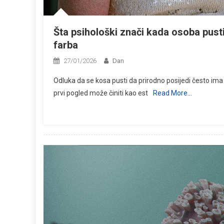
Šta psihološki znači kada osoba pusti
farba
27/01/2026
Dan
Odluka da se kosa pusti da prirodno posijedi često im
prvi pogled može činiti kao est
Read More…