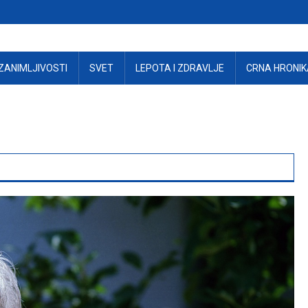
ZANIMLJIVOSTI
SVET
LEPOTA I ZDRAVLJE
CRNA HRONIK