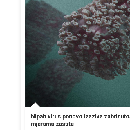
Nipah virus ponovo izaziva zabrinutos
mjerama zaštite