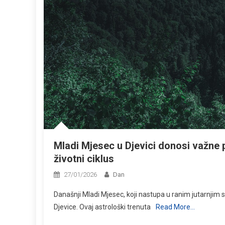
Mladi Mjesec u Djevici donosi važne 
životni ciklus
27/01/2026
Dan
Današnji Mladi Mjesec, koji nastupa u ranim jutarnji
Djevice. Ovaj astrološki trenuta
Read More…