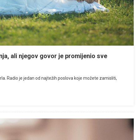
nja, ali njegov govor je promijenio sve
a. Radio je jedan od najtežih poslova koje možete zamisliti,