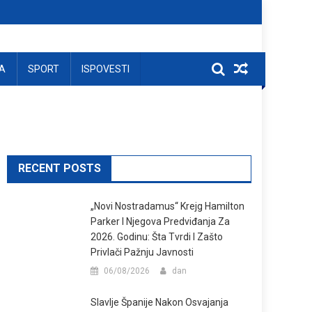
A
SPORT
ISPOVESTI
RECENT POSTS
„Novi Nostradamus“ Krejg Hamilton
Parker I Njegova Predviđanja Za
2026. Godinu: Šta Tvrdi I Zašto
Privlači Pažnju Javnosti
06/08/2026
dan
Slavlje Španije Nakon Osvajanja