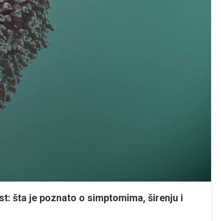
t: šta je poznato o simptomima, širenju i