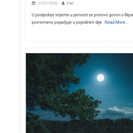
27/01/2026
Dan
U posljednje vrijeme u javnosti se ponovo govori o Nip
povremeno pojavljuje u pojedinim dije
Read More…