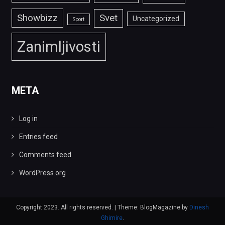
Showbizz
Svet
Uncategorized
Sport
Zanimljivosti
META
Log in
Entries feed
Comments feed
WordPress.org
Copyright 2023. All rights reserved.
|
Theme: BlogMagazine by
Dinesh
Ghimire
.