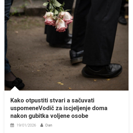
Kako otpustiti stvari a sačuvati
uspomeneVodič za iscjeljenje doma
nakon gubitka voljene osobe
19/01/2026
Dan