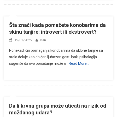
Šta znači kada pomažete konobarima da
skinu tanjire: introvert ili ekstrovert?
19/01/2026
Dan
Ponekad, čin pomaganja konobarima da uklone tanjire sa
stola deluje kao običan ljubazan gest. Ipak, psihologija
sugeriše da ovo ponašanje može o
Read More…
Da li krvna grupa može uticati na rizik od
moždanog udara?