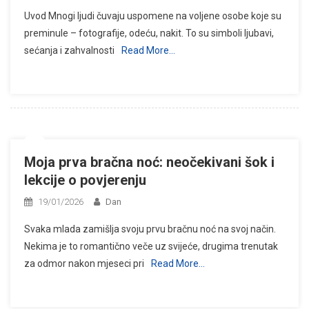
Uvod Mnogi ljudi čuvaju uspomene na voljene osobe koje su
preminule – fotografije, odeću, nakit. To su simboli ljubavi,
sećanja i zahvalnosti
Read More…
Moja prva bračna noć: neočekivani šok i
lekcije o povjerenju
19/01/2026
Dan
Svaka mlada zamišlja svoju prvu bračnu noć na svoj način.
Nekima je to romantično veče uz svijeće, drugima trenutak
za odmor nakon mjeseci pri
Read More…