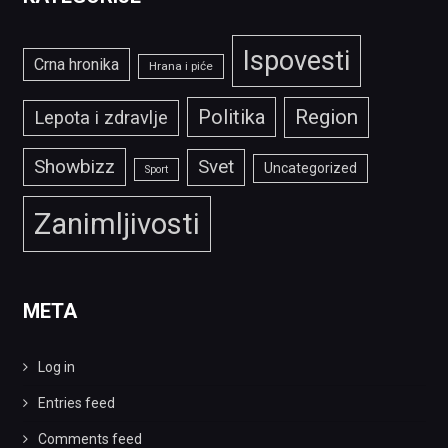
Ispovesti
Crna hronika
Hrana i piće
Politika
Region
Lepota i zdravlje
Showbizz
Svet
Uncategorized
Sport
Zanimljivosti
META
Log in
Entries feed
Comments feed