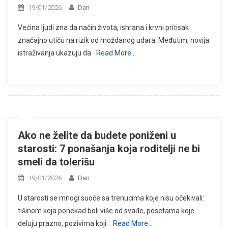
19/01/2026
Dan
Većina ljudi zna da način života, ishrana i krvni pritisak
značajno utiču na rizik od moždanog udara. Međutim, novija
istraživanja ukazuju da
Read More…
Ako ne želite da budete poniženi u
starosti: 7 ponašanja koja roditelji ne bi
smeli da tolerišu
19/01/2026
Dan
U starosti se mnogi suoče sa trenucima koje nisu očekivali:
tišinom koja ponekad boli više od svađe, posetama koje
deluju prazno, pozivima koji
Read More…