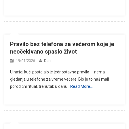
Pravilo bez telefona za večerom koje je
neočekivano spaslo život
19/01/2026
Dan
U našoj kući postojalo je jednostavno pravilo — nema
gledanja u telefone za vreme večere. Bio je to naš mali
porodični ritual, trenutak u danu
Read More…