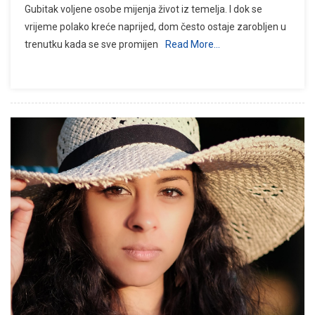
Gubitak voljene osobe mijenja život iz temelja. I dok se
vrijeme polako kreće naprijed, dom često ostaje zarobljen u
trenutku kada se sve promijen
Read More…