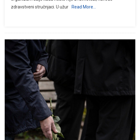
zdravstveni stručnjaci. U užur
Read More…