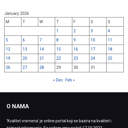
January 2026
M
T
W
T
F
S
S
1
2
3
4
5
6
7
8
9
10
11
12
13
14
15
16
17
18
19
20
21
22
23
24
25
26
27
28
29
30
31
« Dec
Feb »
O NAMA
‘Kvalitet vremena’ je online portal koji se bazira na kvalitet i