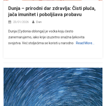
Dunja – prirodni dar zdravlja: Čisti pluća,
jača imunitet i poboljšava probavu
23/01/2026
Dan
Dunja (Cydonia oblonga) je voćka koju često
zanemarujemo, iako krije izuzetno snažna ljekovita
svojstva. Već stoljećima se koristi u narodno
Read More…