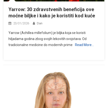
Yarrow: 30 zdravstvenih beneficija ove
moćne biljke i kako je koristiti kod kuće
23/01/2026
Dan
Yarrow (Achillea millefolium) je biljka koja se koristi
hiljadama godina zbog svojih lekovitih svojstava. Od
tradicionalne medicine do modernih prime
Read More…