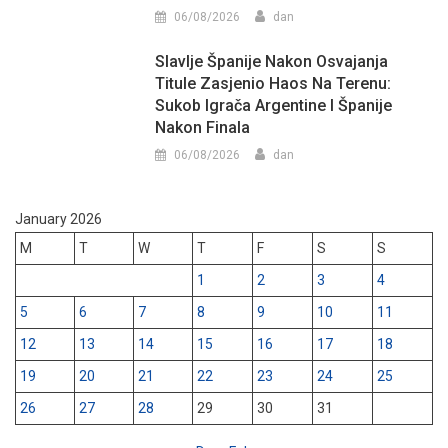
06/08/2026
dan
Slavlje Španije Nakon Osvajanja
Titule Zasjenio Haos Na Terenu:
Sukob Igrača Argentine I Španije
Nakon Finala
06/08/2026
dan
January 2026
M
T
W
T
F
S
S
1
2
3
4
5
6
7
8
9
10
11
12
13
14
15
16
17
18
19
20
21
22
23
24
25
26
27
28
29
30
31