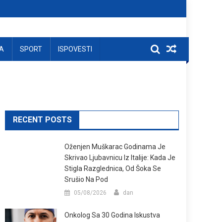
A
SPORT
ISPOVESTI
RECENT POSTS
Oženjen Muškarac Godinama Je
Skrivao Ljubavnicu Iz Italije: Kada Je
Stigla Razglednica, Od Šoka Se
Srušio Na Pod
05/08/2026
dan
Onkolog Sa 30 Godina Iskustva