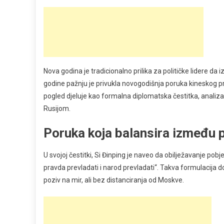
Nova godina je tradicionalno prilika za političke lidere
godine pažnju je privukla novogodišnja poruka kineskog pr
pogled djeluje kao formalna diplomatska čestitka, analiza
Rusijom.
Poruka koja balansira između p
U svojoj čestitki, Si Đinping je naveo da obilježavanje po
pravda prevladati i narod prevladati“. Takva formulacija do
poziv na mir, ali bez distanciranja od Moskve.