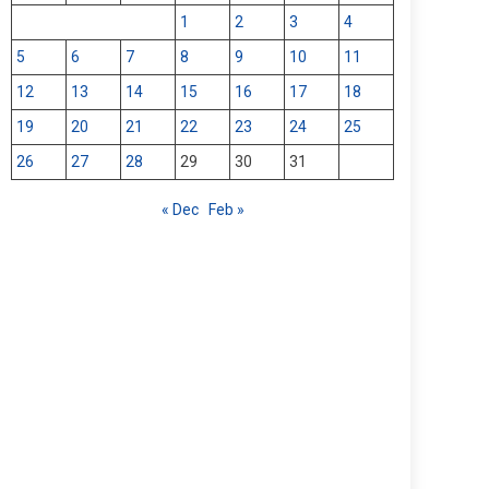
1
2
3
4
5
6
7
8
9
10
11
12
13
14
15
16
17
18
19
20
21
22
23
24
25
26
27
28
29
30
31
« Dec
Feb »