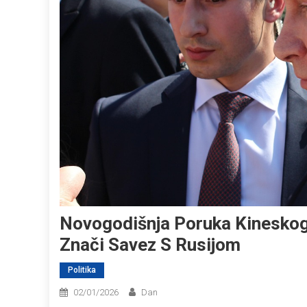
Novogodišnja Poruka Kineskog
Znači Savez S Rusijom
Politika
02/01/2026
Dan