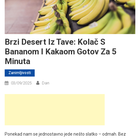
Brzi Desert Iz Tave: Kolač S
Bananom I Kakaom Gotov Za 5
Minuta
Zanimljivosti
03/09/2025
Dan
Ponekad nam se jednostavno jede nešto slatko – odmah. Bez