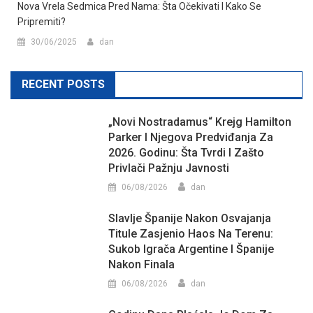
Nova Vrela Sedmica Pred Nama: Šta Očekivati I Kako Se
Pripremiti?
30/06/2025
dan
RECENT POSTS
„Novi Nostradamus“ Krejg Hamilton
Parker I Njegova Predviđanja Za
2026. Godinu: Šta Tvrdi I Zašto
Privlači Pažnju Javnosti
06/08/2026
dan
Slavlje Španije Nakon Osvajanja
Titule Zasjenio Haos Na Terenu:
Sukob Igrača Argentine I Španije
Nakon Finala
06/08/2026
dan