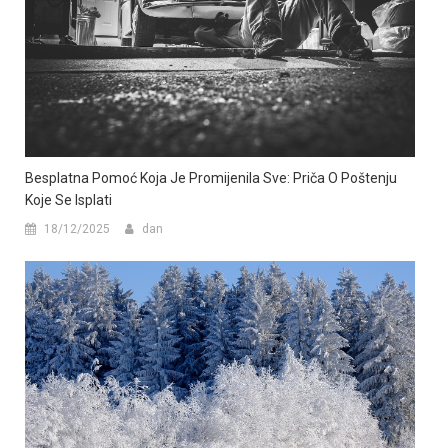
Besplatna Pomoć Koja Je Promijenila Sve: Priča O Poštenju
Koje Se Isplati
18/12/2025
dan