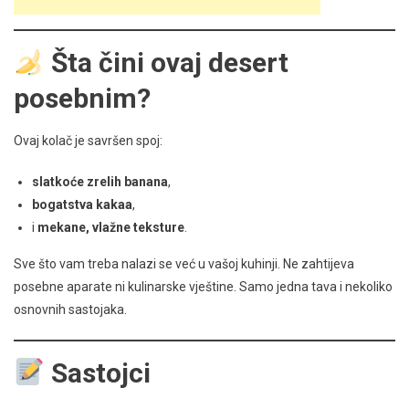
Šta čini ovaj desert
posebnim?
Ovaj kolač je savršen spoj:
slatkoće zrelih banana
,
bogatstva kakaa
,
i
mekane, vlažne teksture
.
Sve što vam treba nalazi se već u vašoj kuhinji. Ne zahtijeva
posebne aparate ni kulinarske vještine. Samo jedna tava i nekoliko
osnovnih sastojaka.
Sastojci