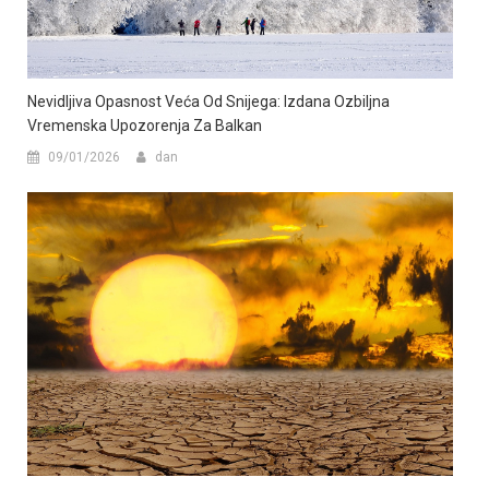
Nevidljiva Opasnost Veća Od Snijega: Izdana Ozbiljna
Vremenska Upozorenja Za Balkan
09/01/2026
dan