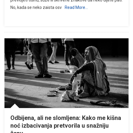
No, kada se neko zaista osv
Read More…
Odbijena, ali ne slomljena: Kako me kišna
noć izbacivanja pretvorila u snažniju