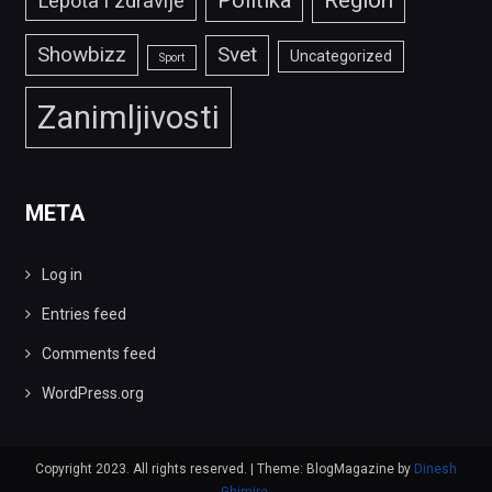
Politika
Region
Lepota i zdravlje
Showbizz
Svet
Uncategorized
Sport
Zanimljivosti
META
Log in
Entries feed
Comments feed
WordPress.org
Copyright 2023. All rights reserved.
|
Theme: BlogMagazine by
Dinesh