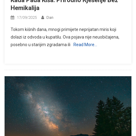
Kada Pada Kiša: Prirodno Rješenje Bez
Hemikalija
17/09/2025
Dan
Tokom kišnih dana, mnogi primijete neprijatan miris koji
dolazi iz odvoda u kupatilu. Ova pojava nije neuobičajena,
posebno u starijim zgradama ili
Read More…