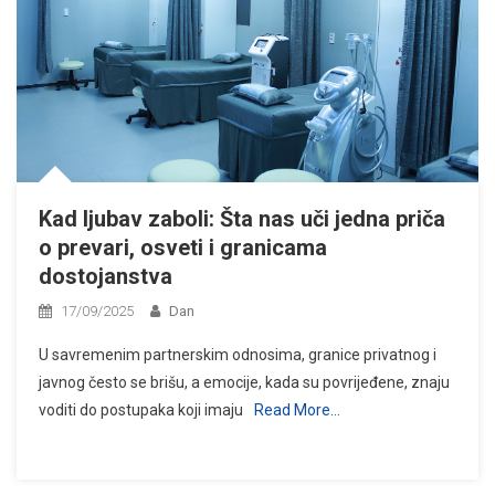
Kad ljubav zaboli: Šta nas uči jedna priča
o prevari, osveti i granicama
dostojanstva
17/09/2025
Dan
U savremenim partnerskim odnosima, granice privatnog i
javnog često se brišu, a emocije, kada su povrijeđene, znaju
voditi do postupaka koji imaju
Read More…