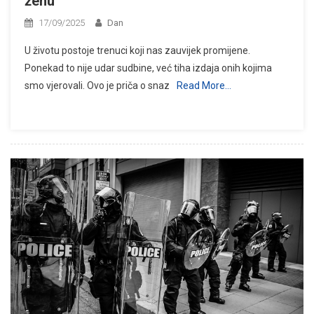
ženu
17/09/2025
Dan
U životu postoje trenuci koji nas zauvijek promijene.
Ponekad to nije udar sudbine, već tiha izdaja onih kojima
smo vjerovali. Ovo je priča o snaz
Read More…