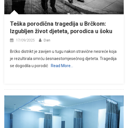
Teška porodična tragedija u Brčkom:
Izgubljen život djeteta, porodica u šoku
17/09/2025
Dan
Brčko distrikt je zavijen u tugu nakon stravične nesreće koja
je rezultirala smrću šesnaestomjesečnog djeteta. Tragedija
se dogodila u porodič
Read More…