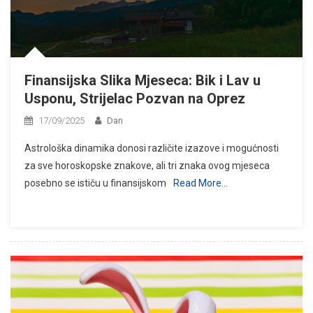
Finansijska Slika Mjeseca: Bik i Lav u
Usponu, Strijelac Pozvan na Oprez
17/09/2025
Dan
Astrološka dinamika donosi različite izazove i mogućnosti
za sve horoskopske znakove, ali tri znaka ovog mjeseca
posebno se ističu u finansijskom
Read More…