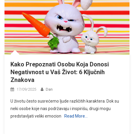
Kako Prepoznati Osobu Koja Donosi
Negativnost u Vaš Život: 6 Ključnih
Znakova
17/09/2025
Dan
U životu često susrećemo ljude različitih karaktera. Dok su
neki osobe koje nas podržavaju i inspirišu, drugi mogu
predstavljati veliki emocion
Read More…