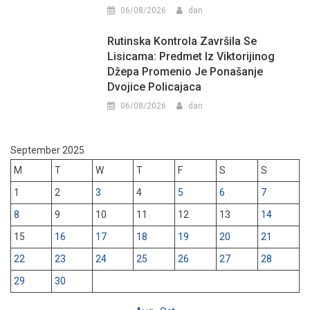
06/08/2026
dan
Rutinska Kontrola Završila Se
Lisicama: Predmet Iz Viktorijinog
Džepa Promenio Je Ponašanje
Dvojice Policajaca
06/08/2026
dan
September 2025
M
T
W
T
F
S
S
1
2
3
4
5
6
7
8
9
10
11
12
13
14
15
16
17
18
19
20
21
22
23
24
25
26
27
28
29
30