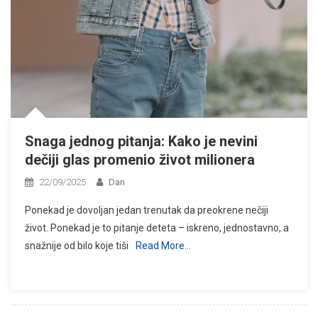
Snaga jednog pitanja: Kako je nevini
dečiji glas promenio život milionera
22/09/2025
Dan
Ponekad je dovoljan jedan trenutak da preokrene nečiji
život. Ponekad je to pitanje deteta – iskreno, jednostavno, a
snažnije od bilo koje tiši
Read More…