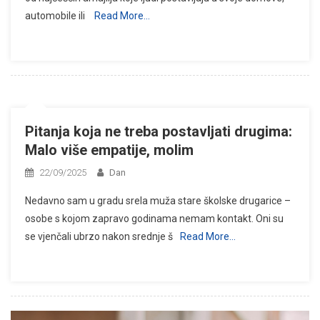
automobile ili
Read More…
Pitanja koja ne treba postavljati drugima:
Malo više empatije, molim
22/09/2025
Dan
Nedavno sam u gradu srela muža stare školske drugarice –
osobe s kojom zapravo godinama nemam kontakt. Oni su
se vjenčali ubrzo nakon srednje š
Read More…