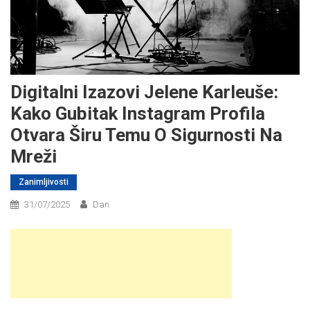
Digitalni Izazovi Jelene Karleuše:
Kako Gubitak Instagram Profila
Otvara Širu Temu O Sigurnosti Na
Mreži
Zanimljivosti
31/07/2025
Dan