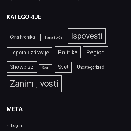
KATEGORIJE
Ispovesti
Crna hronika
Hrana i piće
Politika
Region
Lepota i zdravlje
Showbizz
Svet
Uncategorized
Sport
Zanimljivosti
META
Log in