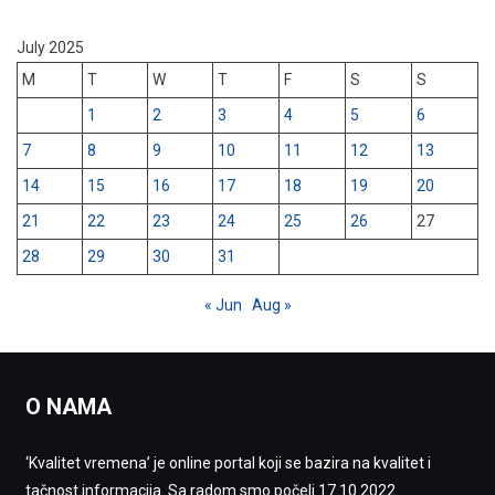
July 2025
M
T
W
T
F
S
S
1
2
3
4
5
6
7
8
9
10
11
12
13
14
15
16
17
18
19
20
21
22
23
24
25
26
27
28
29
30
31
« Jun
Aug »
O NAMA
‘Kvalitet vremena’ je online portal koji se bazira na kvalitet i
tačnost informacija. Sa radom smo počeli 17.10.2022.