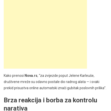
Kako prenosi
Nova.rs
, “za zvijezde poput Jelene Karleuše,
društvene mreže su odavno postale dio radnog alata — i svaki
prekid prisustva online automatski znači gubitak poslovnih prilika”.
Brza reakcija i borba za kontrolu
narativa