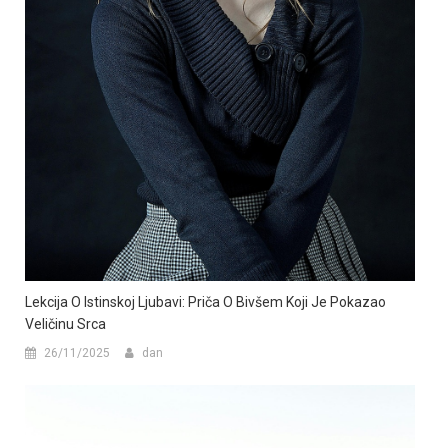
Lekcija O Istinskoj Ljubavi: Priča O Bivšem Koji Je Pokazao
Veličinu Srca
26/11/2025
dan