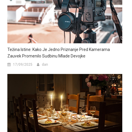
Težina Istine: Kako Je Jedno Priznanje Pred Kamerama
Zauvek Promenilo Sudbinu Mlade Devojke
17/09/2025
dan