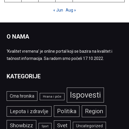
« Jun
Aug »
O NAMA
‘Kvalitet vremena’ je online portal koji se bazira na kvalitet i
tačnost informacija. Sa radom smo počeli 17.10.2022.
KATEGORIJE
Ispovesti
Crna hronika
Hrana i piće
Politika
Region
Lepota i zdravlje
Showbizz
Svet
Uncategorized
Sport