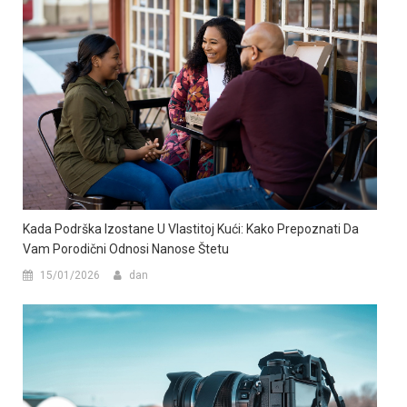
Kada Podrška Izostane U Vlastitoj Kući: Kako Prepoznati Da
Vam Porodični Odnosi Nanose Štetu
15/01/2026
dan