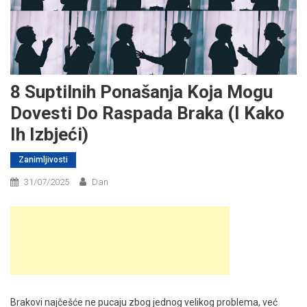
8 Suptilnih Ponašanja Koja Mogu
Dovesti Do Raspada Braka (I Kako
Ih Izbjeći)
Zanimljivosti
31/07/2025
Dan
Brakovi najčešće ne pucaju zbog jednog velikog problema, već