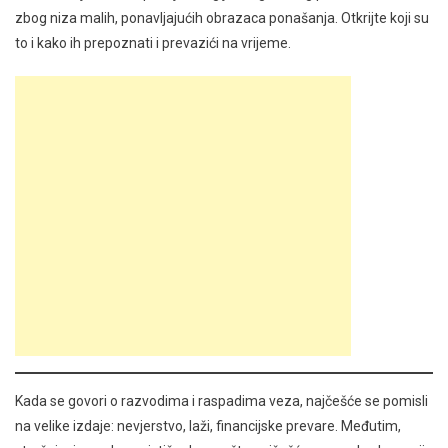
zbog niza malih, ponavljajućih obrazaca ponašanja. Otkrijte koji su
to i kako ih prepoznati i prevazići na vrijeme.
Kada se govori o razvodima i raspadima veza, najčešće se pomisli
na velike izdaje: nevjerstvo, laži, financijske prevare. Međutim,