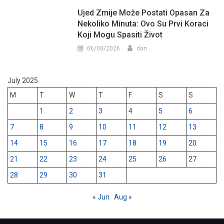
Ujed Zmije Može Postati Opasan Za
Nekoliko Minuta: Ovo Su Prvi Koraci
Koji Mogu Spasiti Život
06/08/2026
dan
July 2025
M
T
W
T
F
S
S
1
2
3
4
5
6
7
8
9
10
11
12
13
14
15
16
17
18
19
20
21
22
23
24
25
26
27
28
29
30
31
« Jun
Aug »