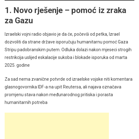
1. Novo rješenje – pomoć iz zraka
za Gazu
Izraelski vojni radio objavio je da će, počevši od petka, Izrael
dozvoliti da strane države isporučuju humanitarnu pomoć Gaza
Stripu padobranskim putem. Odluka dolazi nakon mjeseci strogih
restrikcija uslijed eskalacije sukoba i blokade isporuka od marta
2025. godine
Za sad nema zvanične potvrde od izraelske vojske niti komentara
glasnogovornika IDF-a na upit Reutersa, ali najava označava
promjenu stava nakon međunarodnog pritiska i porasta
humanitarnih potreba