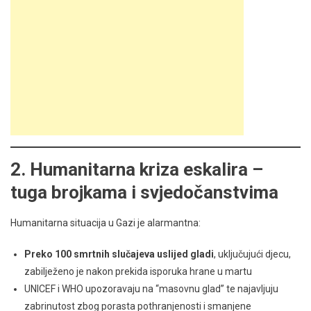
2. Humanitarna kriza eskalira –
tuga brojkama i svjedočanstvima
Humanitarna situacija u Gazi je alarmantna:
Preko 100 smrtnih slučajeva uslijed gladi
, uključujući djecu,
zabilježeno je nakon prekida isporuka hrane u martu
UNICEF i WHO upozoravaju na “masovnu glad” te najavljuju
zabrinutost zbog porasta pothranjenosti i smanjene