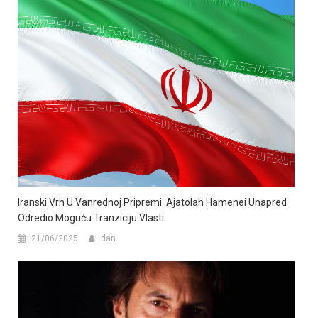
Iranski Vrh U Vanrednoj Pripremi: Ajatolah Hamenei Unapred
Odredio Moguću Tranziciju Vlasti
21/06/2025
dan