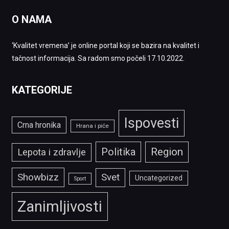
O NAMA
‘Kvalitet vremena’ je online portal koji se bazira na kvalitet i
tačnost informacija. Sa radom smo počeli 17.10.2022.
KATEGORIJE
Ispovesti
Crna hronika
Hrana i piće
Politika
Region
Lepota i zdravlje
Showbizz
Svet
Uncategorized
Sport
Zanimljivosti