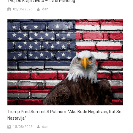
Tvoj Do Kraja Života – Tvrdi Psiholog
02/06/2025
dan
Trump Pred Summit S Putinom: “Ako Bude Negativan, Rat Se
Nastavlja”
15/08/2025
dan