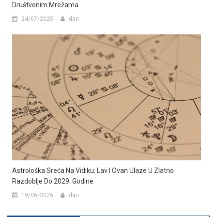
Društvenim Mrežama
24/07/2025
dan
Astrološka Sreća Na Vidiku: Lav I Ovan Ulaze U Zlatno
Razdoblje Do 2029. Godine
19/06/2025
dan