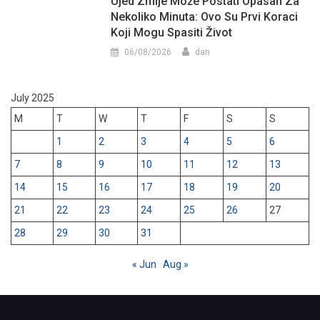
Ujed Zmije Može Postati Opasan Za
Nekoliko Minuta: Ovo Su Prvi Koraci
Koji Mogu Spasiti Život
06/08/2026
dan
July 2025
M
T
W
T
F
S
S
1
2
3
4
5
6
7
8
9
10
11
12
13
14
15
16
17
18
19
20
21
22
23
24
25
26
27
28
29
30
31
« Jun
Aug »