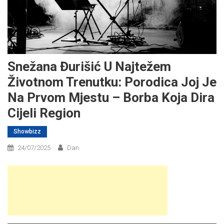
Snežana Đurišić U Najtežem
Životnom Trenutku: Porodica Joj Je
Na Prvom Mjestu – Borba Koja Dira
Cijeli Region
Showbizz
24/07/2025
Dan