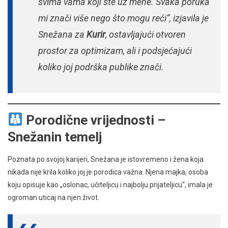
svima vama koji ste uz mene. Svaka poruka
mi znači više nego što mogu reći“, izjavila je
Snežana za
Kurir
, ostavljajući otvoren
prostor za optimizam, ali i podsjećajući
koliko joj podrška publike znači.
Porodične vrijednosti –
Snežanin temelj
Poznata po svojoj karijeri, Snežana je istovremeno i žena koja
nikada nije krila koliko joj je porodica važna. Njena majka, osoba
koju opisuje kao „oslonac, učiteljicu i najbolju prijateljicu“, imala je
ogroman uticaj na njen život.