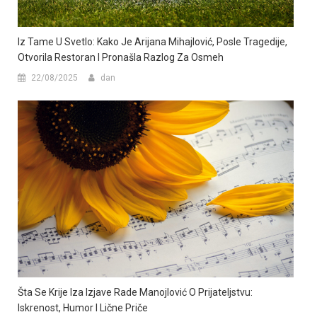
Iz Tame U Svetlo: Kako Je Arijana Mihajlović, Posle Tragedije,
Otvorila Restoran I Pronašla Razlog Za Osmeh
22/08/2025
dan
Šta Se Krije Iza Izjave Rade Manojlović O Prijateljstvu:
Iskrenost, Humor I Lične Priče