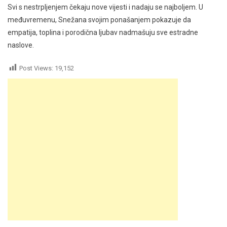
Svi s nestrpljenjem čekaju nove vijesti i nadaju se najboljem. U
međuvremenu, Snežana svojim ponašanjem pokazuje da
empatija, toplina i porodična ljubav nadmašuju sve estradne
naslove.
Post Views:
19,152