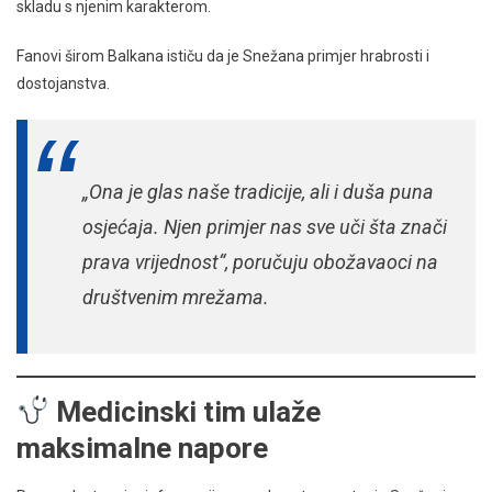
skladu s njenim karakterom.
Fanovi širom Balkana ističu da je Snežana primjer hrabrosti i
dostojanstva.
„Ona je glas naše tradicije, ali i duša puna
osjećaja. Njen primjer nas sve uči šta znači
prava vrijednost“, poručuju obožavaoci na
društvenim mrežama.
Medicinski tim ulaže
maksimalne napore