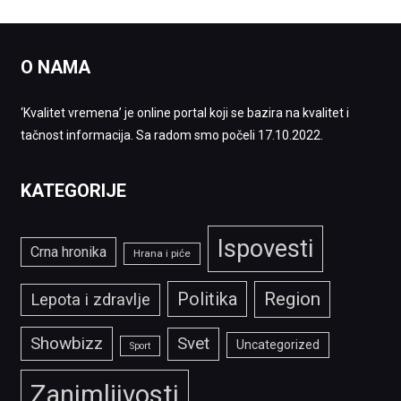
O NAMA
‘Kvalitet vremena’ je online portal koji se bazira na kvalitet i
tačnost informacija. Sa radom smo počeli 17.10.2022.
KATEGORIJE
Ispovesti
Crna hronika
Hrana i piće
Politika
Region
Lepota i zdravlje
Showbizz
Svet
Uncategorized
Sport
Zanimljivosti