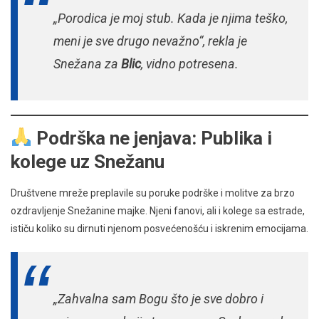
„Porodica je moj stub. Kada je njima teško,
meni je sve drugo nevažno“, rekla je
Snežana za
Blic
, vidno potresena.
Podrška ne jenjava: Publika i
kolege uz Snežanu
Društvene mreže preplavile su poruke podrške i molitve za brzo
ozdravljenje Snežanine majke. Njeni fanovi, ali i kolege sa estrade,
ističu koliko su dirnuti njenom posvećenošću i iskrenim emocijama.
„Zahvalna sam Bogu što je sve dobro i