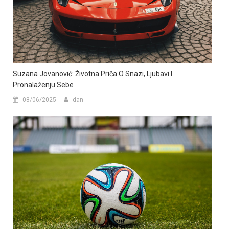
Suzana Jovanović: Životna Priča O Snazi, Ljubavi I
Pronalaženju Sebe
08/06/2025
dan