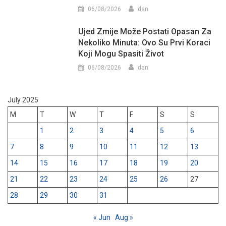
06/08/2026
dan
Ujed Zmije Može Postati Opasan Za
Nekoliko Minuta: Ovo Su Prvi Koraci
Koji Mogu Spasiti Život
06/08/2026
dan
July 2025
M
T
W
T
F
S
S
1
2
3
4
5
6
7
8
9
10
11
12
13
14
15
16
17
18
19
20
21
22
23
24
25
26
27
28
29
30
31
« Jun
Aug »