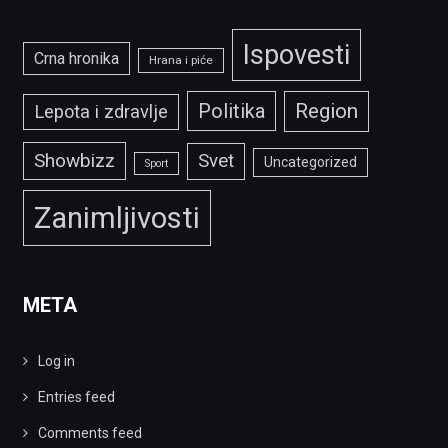
Ispovesti
Crna hronika
Hrana i piće
Politika
Region
Lepota i zdravlje
Showbizz
Svet
Uncategorized
Sport
Zanimljivosti
META
Log in
Entries feed
Comments feed