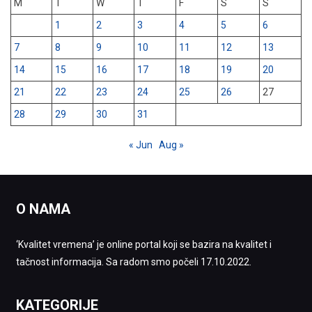
M
T
W
T
F
S
S
1
2
3
4
5
6
7
8
9
10
11
12
13
14
15
16
17
18
19
20
21
22
23
24
25
26
27
28
29
30
31
« Jun
Aug »
O NAMA
‘Kvalitet vremena’ je online portal koji se bazira na kvalitet i
tačnost informacija. Sa radom smo počeli 17.10.2022.
KATEGORIJE