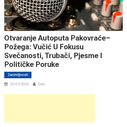
Otvaranje Autoputa Pakovraće–
Požega: Vučić U Fokusu
Svečanosti, Trubači, Pjesme I
Političke Poruke
Zanimljivosti
23/07/2025
Dan