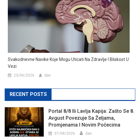
Svakodnevne Navike Koje Mogu Uticati Na Zdravlje I Bliskost U
Vezi
23/06/2026
dan
RECENT POSTS
Portal 8/8 Ili Lavlja Kapija: Zašto Se 8.
Avgust Povezuje Sa Željama,
Promjenama I Novim Počecima
07/08/2026
dan