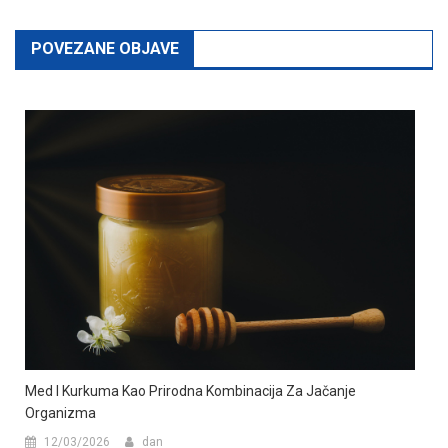
POVEZANE OBJAVE
Med I Kurkuma Kao Prirodna Kombinacija Za Jačanje
Organizma
12/03/2026
dan