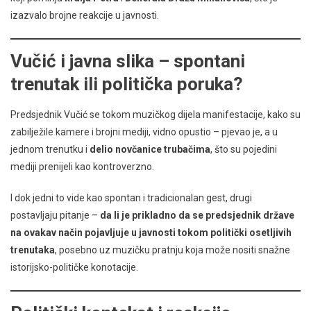
izazvalo brojne reakcije u javnosti.
Vučić i javna slika – spontani
trenutak ili politička poruka?
Predsjednik Vučić se tokom muzičkog dijela manifestacije, kako su
zabilježile kamere i brojni mediji, vidno opustio – pjevao je, a u
jednom trenutku i
delio novčanice trubačima
, što su pojedini
mediji prenijeli kao kontroverzno.
I dok jedni to vide kao spontan i tradicionalan gest, drugi
postavljaju pitanje –
da li je prikladno da se predsjednik države
na ovakav način pojavljuje u javnosti tokom politički osetljivih
trenutaka
, posebno uz muzičku pratnju koja može nositi snažne
istorijsko-političke konotacije.