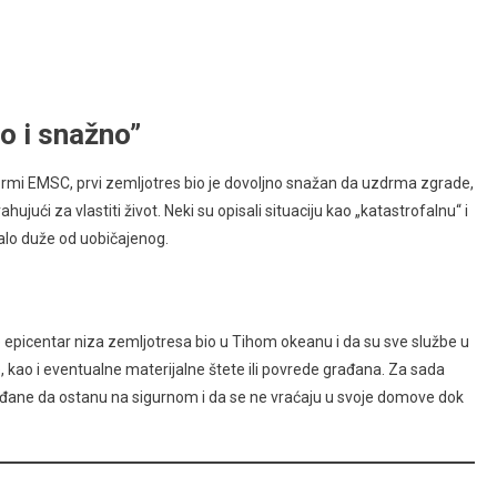
o i snažno”
ormi EMSC, prvi zemljotres bio je dovoljno snažan da uzdrma zgrade,
ujući za vlastiti život. Neki su opisali situaciju kao „katastrofalnu“ i
jalo duže od uobičajenog.
e epicentar niza zemljotresa bio u Tihom okeanu i da su sve službe u
e, kao i eventualne materijalne štete ili povrede građana. Za sada
ađane da ostanu na sigurnom i da se ne vraćaju u svoje domove dok