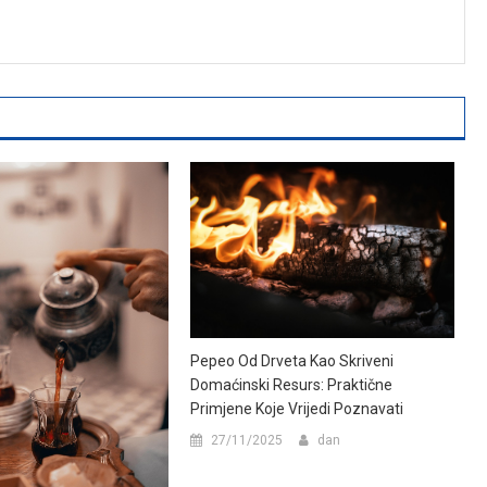
Pepeo Od Drveta Kao Skriveni
Domaćinski Resurs: Praktične
Primjene Koje Vrijedi Poznavati
27/11/2025
dan