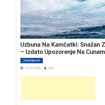
Uzbuna Na Kamčatki: Snažan Ze
– Izdato Upozorenje Na Cunam
Zanimljivosti
21/07/2025
Dan