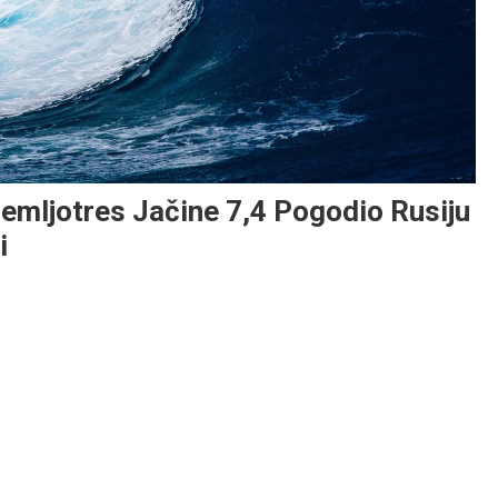
mljotres Jačine 7,4 Pogodio Rusiju
i