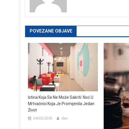
POVEZANE OBJAVE
Istina Koja Se Ne Može Sakriti: Noć U
Mrtvačnici Koja Je Promijenila Jedan
Život
04/02/2026
dan