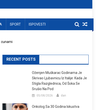
A
SPORT
ISPOVESTI
a cunami
RECENT POSTS
Oženjen Muškarac Godinama Je
Skrivao Ljubavnicu Iz Italije: Kada Je
Stigla Razglednica, Od Šoka Se
Srušio Na Pod
05/08/2026
dan
Onkolog Sa 30 Godina Iskustva