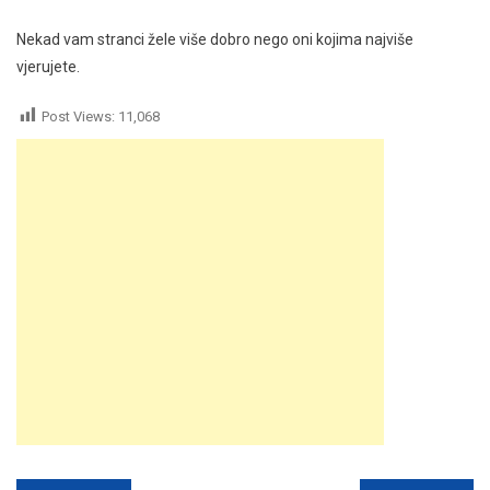
Nekad vam stranci žele više dobro nego oni kojima najviše
vjerujete.
Post Views:
11,068