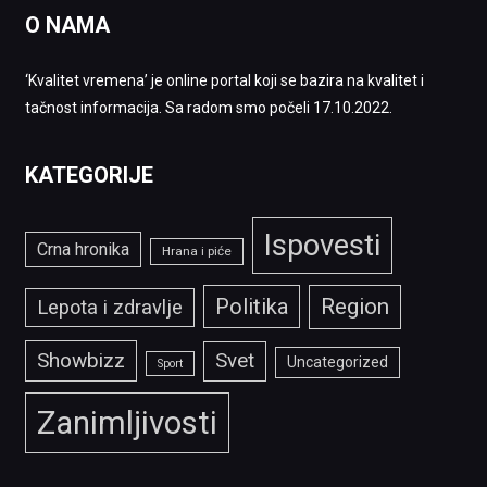
O NAMA
‘Kvalitet vremena’ je online portal koji se bazira na kvalitet i
tačnost informacija. Sa radom smo počeli 17.10.2022.
KATEGORIJE
Ispovesti
Crna hronika
Hrana i piće
Politika
Region
Lepota i zdravlje
Showbizz
Svet
Uncategorized
Sport
Zanimljivosti