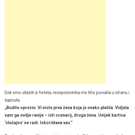
Dok smo izlazili iz hotela, recepcionerka me tiho povukla u stranu i
šapnula:
„Budite oprezni. Vi niste prva žena koja je ovako platila. Vidjela
sam ga ovdje ranije – isti scenarij, druga žena. Uvijek kartica
‘slučajno’ ne radi. Iskorištava vas.”