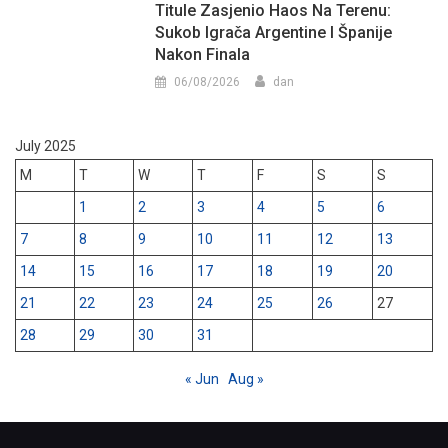
Titule Zasjenio Haos Na Terenu:
Sukob Igrača Argentine I Španije
Nakon Finala
06/08/2026
dan
July 2025
M
T
W
T
F
S
S
1
2
3
4
5
6
7
8
9
10
11
12
13
14
15
16
17
18
19
20
21
22
23
24
25
26
27
28
29
30
31
« Jun
Aug »