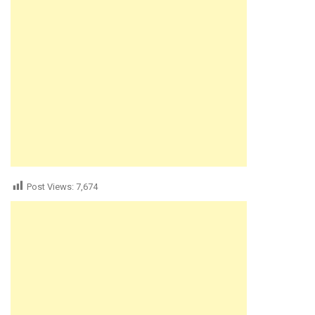
Post Views:
7,674