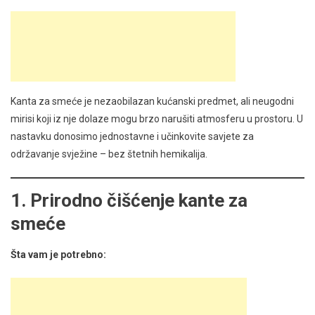
Kanta za smeće je nezaobilazan kućanski predmet, ali neugodni
mirisi koji iz nje dolaze mogu brzo narušiti atmosferu u prostoru. U
nastavku donosimo jednostavne i učinkovite savjete za
održavanje svježine – bez štetnih hemikalija.
1. Prirodno čišćenje kante za
smeće
Šta vam je potrebno: