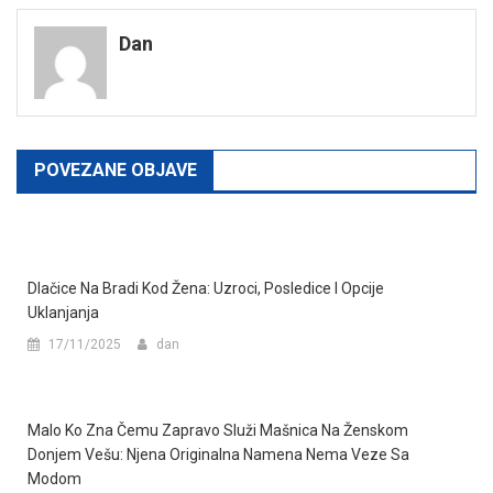
navigation
Dan
POVEZANE OBJAVE
Dlačice Na Bradi Kod Žena: Uzroci, Posledice I Opcije
Uklanjanja
17/11/2025
dan
Malo Ko Zna Čemu Zapravo Služi Mašnica Na Ženskom
Donjem Vešu: Njena Originalna Namena Nema Veze Sa
Modom