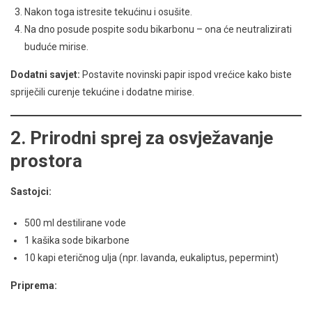
Nakon toga istresite tekućinu i osušite.
Na dno posude pospite sodu bikarbonu – ona će neutralizirati
buduće mirise.
Dodatni savjet:
Postavite novinski papir ispod vrećice kako biste
spriječili curenje tekućine i dodatne mirise.
2. Prirodni sprej za osvježavanje
prostora
Sastojci:
500 ml destilirane vode
1 kašika sode bikarbone
10 kapi eteričnog ulja (npr. lavanda, eukaliptus, pepermint)
Priprema: