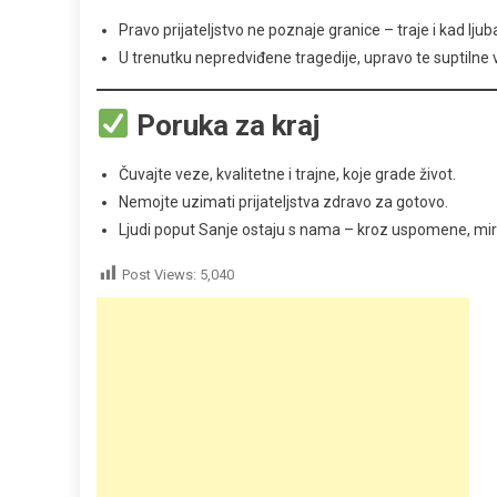
Pravo prijateljstvo ne poznaje granice – traje i kad ljub
U trenutku nepredviđene tragedije, upravo te suptiln
Poruka za kraj
Čuvajte veze, kvalitetne i trajne, koje grade život.
Nemojte uzimati prijateljstva zdravo za gotovo.
Ljudi poput Sanje ostaju s nama – kroz uspomene, miri
Post Views:
5,040