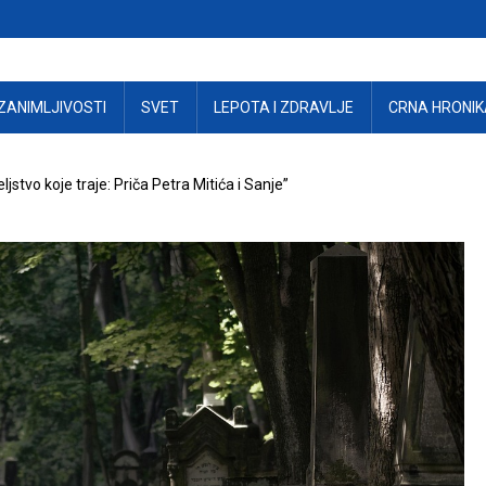
ZANIMLJIVOSTI
SVET
LEPOTA I ZDRAVLJE
CRNA HRONIK
eljstvo koje traje: Priča Petra Mitića i Sanje”