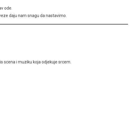
av ode.
e veze daju nam snagu da nastavimo.
s scena i muziku koja odjekuje srcem.