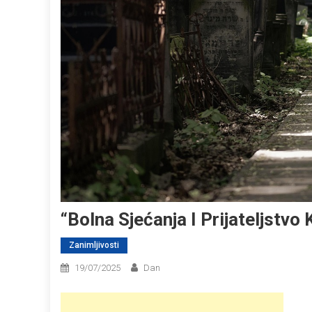
“Bolna Sjećanja I Prijateljstvo 
Zanimljivosti
19/07/2025
Dan