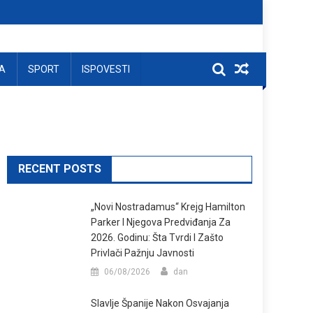
A
SPORT
ISPOVESTI
RECENT POSTS
„Novi Nostradamus“ Krejg Hamilton
Parker I Njegova Predviđanja Za
2026. Godinu: Šta Tvrdi I Zašto
Privlači Pažnju Javnosti
06/08/2026
dan
Slavlje Španije Nakon Osvajanja