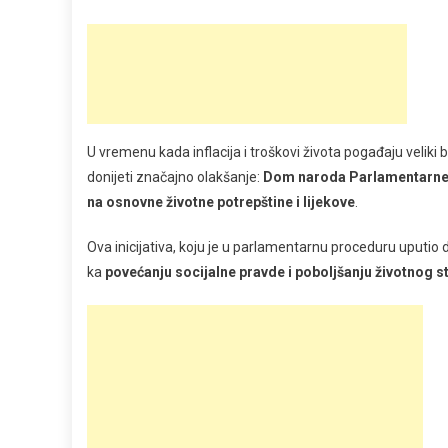
U vremenu kada inflacija i troškovi života pogađaju veliki 
donijeti značajno olakšanje:
Dom naroda Parlamentarne s
na osnovne životne potrepštine i lijekove
.
Ova inicijativa, koju je u parlamentarnu proceduru uputio
ka
povećanju socijalne pravde i poboljšanju životnog 