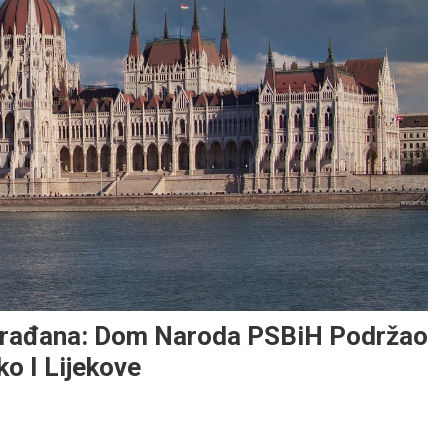
 Građana: Dom Naroda PSBiH Podržao
ko I Lijekove