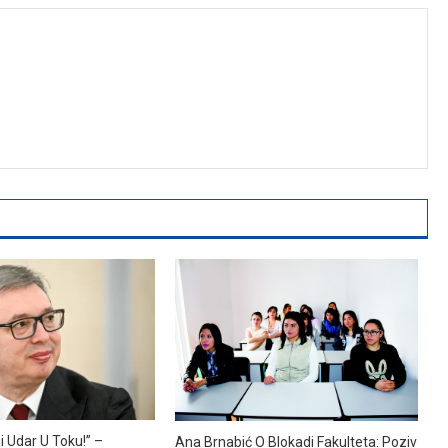
i Udar U Toku!” –
Ana Brnabić O Blokadi Fakulteta: Poziv