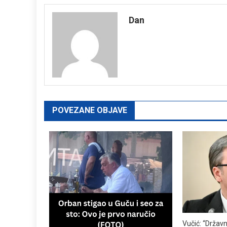
navigation
Dan
POVEZANE OBJAVE
Vučić: “Državn