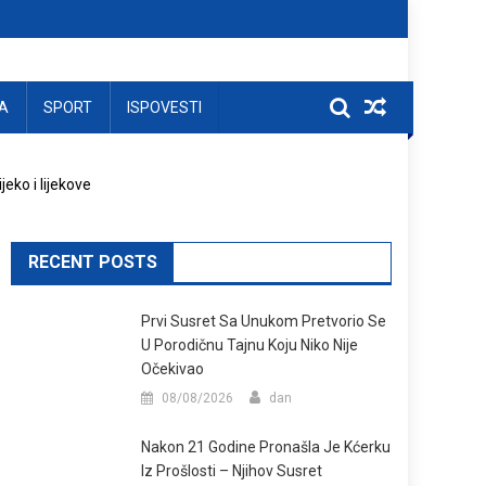
A
SPORT
ISPOVESTI
eko i lijekove
RECENT POSTS
Prvi Susret Sa Unukom Pretvorio Se
U Porodičnu Tajnu Koju Niko Nije
Očekivao
08/08/2026
dan
Nakon 21 Godine Pronašla Je Kćerku
Iz Prošlosti – Njihov Susret