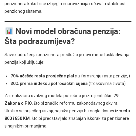
penzionera kako bi se izbjegla improvizacija i očuvala stabilnost
penzionog sistema.
Novi model obračuna penzija:
Šta podrazumijeva?
Savez udruženja penzionera predložio je novi metod usklađivanja
penzija koji uključuje:
70% učešće rasta prosječne plate
u formiranju rasta penzije, i
30% prema indeksu potrošačkih cijena
(troškovima života).
Za realizaciju ovakvog modela potrebno je izmijeniti
član 79.
Zakona o PIO
, što bi značilo reformu zakonodavnog okvira.
Ukoliko se prijedlog usvoji, najniža penzija bi mogla dostići
između
800 i 850 KM
, što bi predstavljalo značajan iskorak za penzionere
s najnižim primanjima.