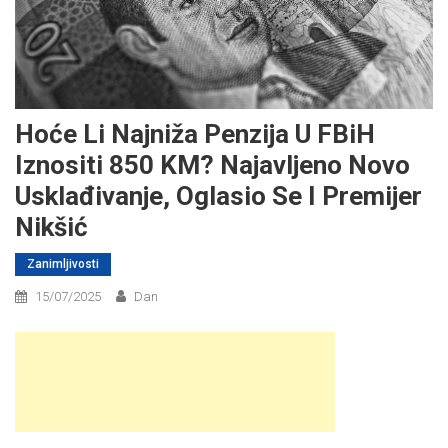
Hoće Li Najniža Penzija U FBiH
Iznositi 850 KM? Najavljeno Novo
Usklađivanje, Oglasio Se I Premijer
Nikšić
Zanimljivosti
15/07/2025
Dan