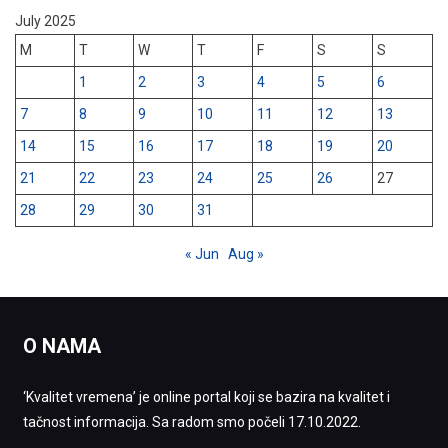
July 2025
M
T
W
T
F
S
S
1
2
3
4
5
6
7
8
9
10
11
12
13
14
15
16
17
18
19
20
21
22
23
24
25
26
27
28
29
30
31
« Jun
Aug »
O NAMA
‘Kvalitet vremena’ je online portal koji se bazira na kvalitet i
tačnost informacija. Sa radom smo počeli 17.10.2022.