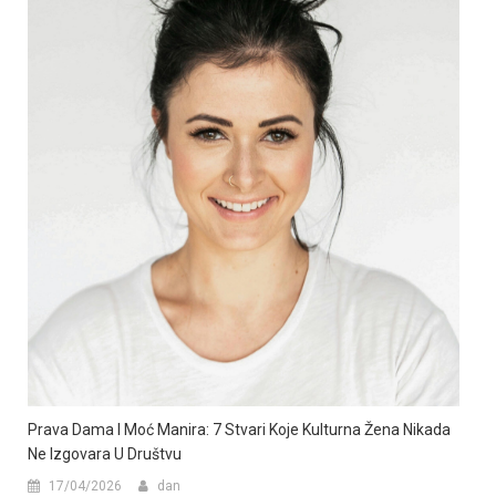
Prava Dama I Moć Manira: 7 Stvari Koje Kulturna Žena Nikada
Ne Izgovara U Društvu
17/04/2026
dan