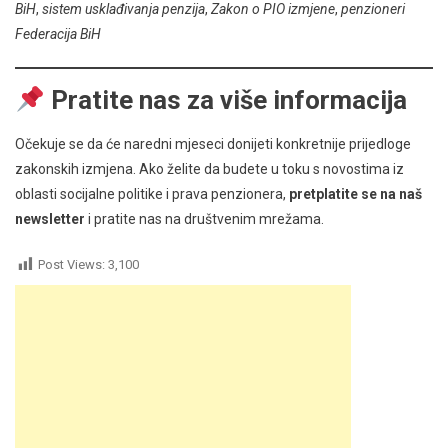
BiH
,
sistem usklađivanja penzija
,
Zakon o PIO izmjene
,
penzioneri
Federacija BiH
Pratite nas za više informacija
Očekuje se da će naredni mjeseci donijeti konkretnije prijedloge
zakonskih izmjena. Ako želite da budete u toku s novostima iz
oblasti socijalne politike i prava penzionera,
pretplatite se na naš
newsletter
i pratite nas na društvenim mrežama.
Post Views:
3,100