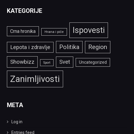
KATEGORIJE
Ispovesti
Crna hronika
Hrana i piće
Politika
Region
Lepota i zdravlje
Showbizz
Svet
Uncategorized
Sport
Zanimljivosti
META
Log in
Entries feed