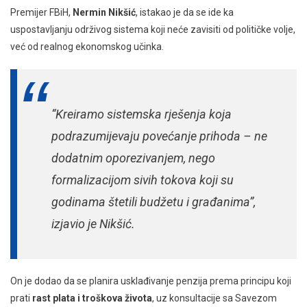
Premijer FBiH,
Nermin Nikšić
, istakao je da se ide ka
uspostavljanju održivog sistema koji neće zavisiti od političke volje,
već od realnog ekonomskog učinka.
“Kreiramo sistemska rješenja koja
podrazumijevaju povećanje prihoda – ne
dodatnim oporezivanjem, nego
formalizacijom sivih tokova koji su
godinama štetili budžetu i građanima”,
izjavio je Nikšić.
On je dodao da se planira usklađivanje penzija prema principu koji
prati
rast plata i troškova života
, uz konsultacije sa Savezom