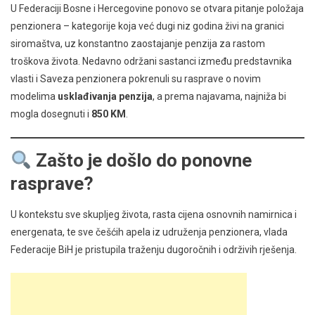
U Federaciji Bosne i Hercegovine ponovo se otvara pitanje položaja
penzionera – kategorije koja već dugi niz godina živi na granici
siromaštva, uz konstantno zaostajanje penzija za rastom
troškova života. Nedavno održani sastanci između predstavnika
vlasti i Saveza penzionera pokrenuli su rasprave o novim
modelima
usklađivanja penzija
, a prema najavama, najniža bi
mogla dosegnuti i
850 KM
.
Zašto je došlo do ponovne
rasprave?
U kontekstu sve skupljeg života, rasta cijena osnovnih namirnica i
energenata, te sve češćih apela iz udruženja penzionera, vlada
Federacije BiH je pristupila traženju dugoročnih i održivih rješenja.