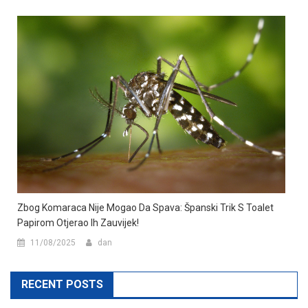
Zbog Komaraca Nije Mogao Da Spava: Španski Trik S Toalet
Papirom Otjerao Ih Zauvijek!
11/08/2025
dan
RECENT POSTS