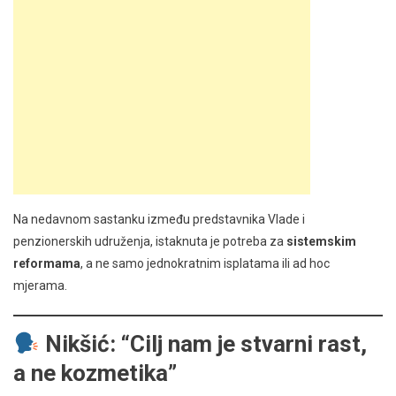
Na nedavnom sastanku između predstavnika Vlade i
penzionerskih udruženja, istaknuta je potreba za
sistemskim
reformama
, a ne samo jednokratnim isplatama ili ad hoc
mjerama.
Nikšić: “Cilj nam je stvarni rast,
a ne kozmetika”