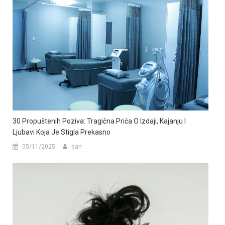
30 Propuštenih Poziva: Tragična Priča O Izdaji, Kajanju I
Ljubavi Koja Je Stigla Prekasno
05/11/2025
dan