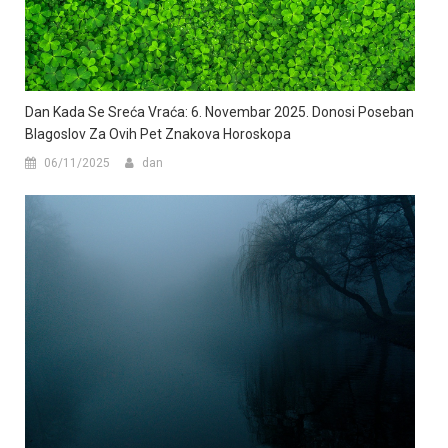
Dan Kada Se Sreća Vraća: 6. Novembar 2025. Donosi Poseban
Blagoslov Za Ovih Pet Znakova Horoskopa
06/11/2025
dan