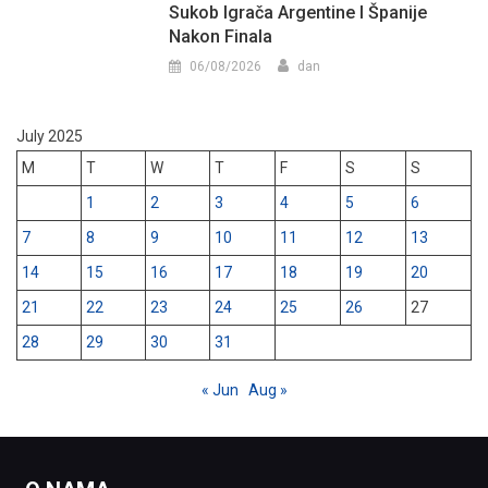
Sukob Igrača Argentine I Španije
Nakon Finala
06/08/2026
dan
July 2025
M
T
W
T
F
S
S
1
2
3
4
5
6
7
8
9
10
11
12
13
14
15
16
17
18
19
20
21
22
23
24
25
26
27
28
29
30
31
« Jun
Aug »