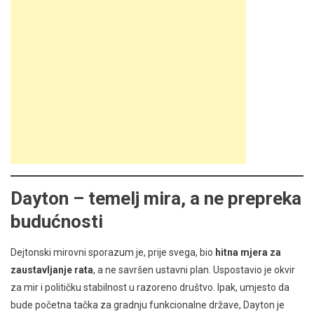
Dayton – temelj mira, a ne prepreka
budućnosti
Dejtonski mirovni sporazum je, prije svega, bio
hitna mjera za
zaustavljanje rata
, a ne savršen ustavni plan. Uspostavio je okvir
za mir i političku stabilnost u razoreno društvo. Ipak, umjesto da
bude početna tačka za gradnju funkcionalne države, Dayton je