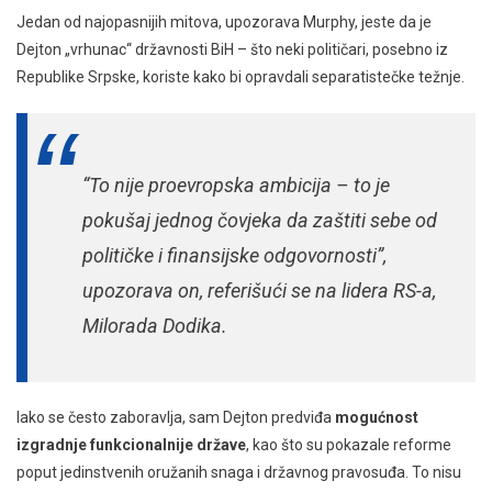
Jedan od najopasnijih mitova, upozorava Murphy, jeste da je
Dejton „vrhunac“ državnosti BiH – što neki političari, posebno iz
Republike Srpske, koriste kako bi opravdali separatistečke težnje.
“To nije proevropska ambicija – to je
pokušaj jednog čovjeka da zaštiti sebe od
političke i finansijske odgovornosti”,
upozorava on, referišući se na lidera RS-a,
Milorada Dodika.
Iako se često zaboravlja, sam Dejton predviđa
mogućnost
izgradnje funkcionalnije države
, kao što su pokazale reforme
poput jedinstvenih oružanih snaga i državnog pravosuđa. To nisu