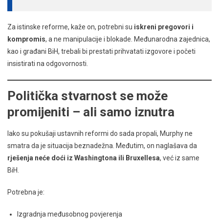
Za istinske reforme, kaže on, potrebni su
iskreni pregovori i
kompromis
, a ne manipulacije i blokade. Međunarodna zajednica,
kao i građani BiH, trebali bi prestati prihvatati izgovore i početi
insistirati na odgovornosti.
Politička stvarnost se može
promijeniti – ali samo iznutra
Iako su pokušaji ustavnih reformi do sada propali, Murphy ne
smatra da je situacija beznadežna. Međutim, on naglašava da
rješenja neće doći iz Washingtona ili Bruxellesa
, već iz same
BiH.
Potrebna je:
Izgradnja međusobnog povjerenja