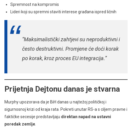
Spremnost na kompromis
Lideri koji su spremni staviti interese građana ispred ličnih
“Maksimalistički zahtjevi su neproduktivni i
često destruktivni. Promjene će doći korak
po korak, kroz proces EU integracija.”
Prijetnja Dejtonu danas je stvarna
Murphy upozorava da je BiH danas u najtežoj političkoj i
sigurnosnoj krizi od kraja rata. Pokreti unutar RS-a s ciljem pravne i
faktičke secesije predstavljaju
direktan napad na ustavni
poredak zemlje
.