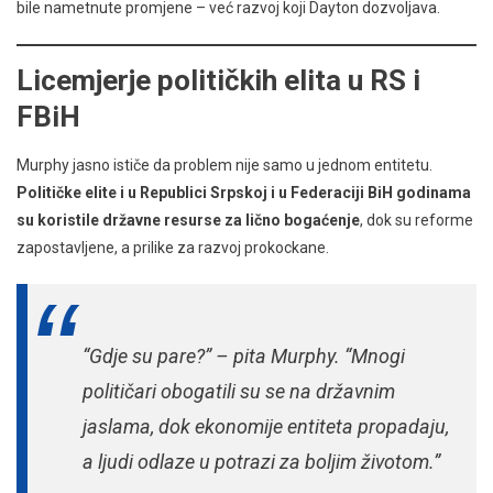
bile nametnute promjene – već razvoj koji Dayton dozvoljava.
Licemjerje političkih elita u RS i
FBiH
Murphy jasno ističe da problem nije samo u jednom entitetu.
Političke elite i u Republici Srpskoj i u Federaciji BiH godinama
su koristile državne resurse za lično bogaćenje
, dok su reforme
zapostavljene, a prilike za razvoj prokockane.
“Gdje su pare?” – pita Murphy. “Mnogi
političari obogatili su se na državnim
jaslama, dok ekonomije entiteta propadaju,
a ljudi odlaze u potrazi za boljim životom.”