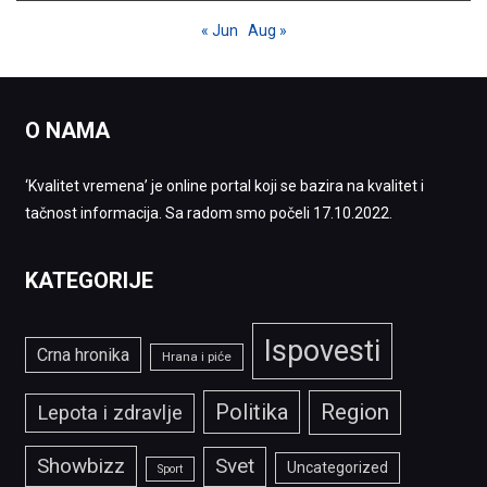
« Jun
Aug »
O NAMA
‘Kvalitet vremena’ je online portal koji se bazira na kvalitet i
tačnost informacija. Sa radom smo počeli 17.10.2022.
KATEGORIJE
Ispovesti
Crna hronika
Hrana i piće
Politika
Region
Lepota i zdravlje
Showbizz
Svet
Uncategorized
Sport