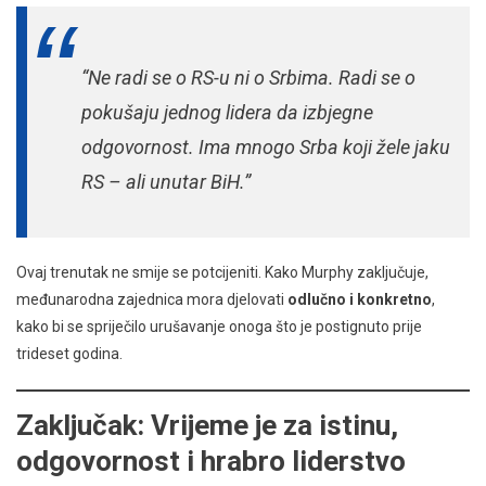
“Ne radi se o RS-u ni o Srbima. Radi se o
pokušaju jednog lidera da izbjegne
odgovornost. Ima mnogo Srba koji žele jaku
RS – ali unutar BiH.”
Ovaj trenutak ne smije se potcijeniti. Kako Murphy zaključuje,
međunarodna zajednica mora djelovati
odlučno i konkretno
,
kako bi se spriječilo urušavanje onoga što je postignuto prije
trideset godina.
Zaključak: Vrijeme je za istinu,
odgovornost i hrabro liderstvo