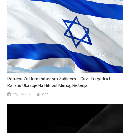
Potreba Za Humanitarnom Zaštitom U Gazi: Tragedija U
Rafahu Ukazuje Na Hitnost Mirnog Rešenja
29/06/2025
dan