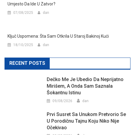
Umjesto Da Ide U Zatvor?
07/08/2025
dan
Ključ Uspomena: Šta Sam Otkrila U Staroj Bakinoj Kući
18/10/2025
dan
RECENT POSTS
Dečko Me Je Ubedio Da Neprijatno
Mirišem, A Onda Sam Saznala
Šokantnu Istinu
09/08/2026
dan
Prvi Susret Sa Unukom Pretvorio Se
U Porodičnu Tajnu Koju Niko Nije
Očekivao