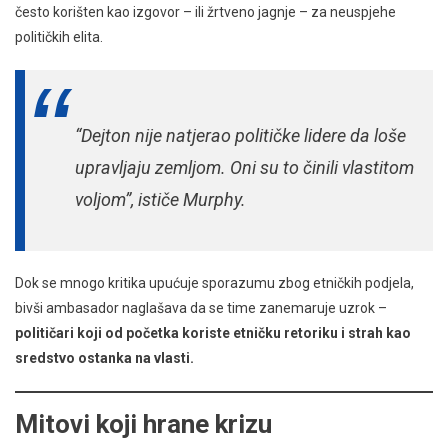
često korišten kao izgovor – ili žrtveno jagnje – za neuspjehe
političkih elita.
“Dejton nije natjerao političke lidere da loše
upravljaju zemljom. Oni su to činili vlastitom
voljom”, ističe Murphy.
Dok se mnogo kritika upućuje sporazumu zbog etničkih podjela,
bivši ambasador naglašava da se time zanemaruje uzrok –
političari koji od početka koriste etničku retoriku i strah kao
sredstvo ostanka na vlasti.
Mitovi koji hrane krizu