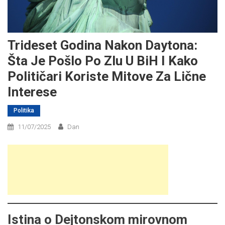
Trideset Godina Nakon Daytona:
Šta Je Pošlo Po Zlu U BiH I Kako
Političari Koriste Mitove Za Lične
Interese
Politika
11/07/2025
Dan
Istina o Dejtonskom mirovnom