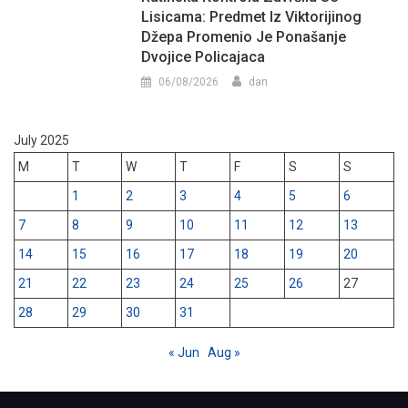
Lisicama: Predmet Iz Viktorijinog
Džepa Promenio Je Ponašanje
Dvojice Policajaca
06/08/2026
dan
July 2025
M
T
W
T
F
S
S
1
2
3
4
5
6
7
8
9
10
11
12
13
14
15
16
17
18
19
20
21
22
23
24
25
26
27
28
29
30
31
« Jun
Aug »