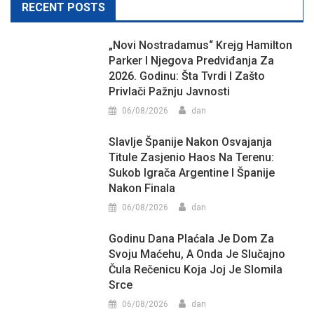
RECENT POSTS
„Novi Nostradamus“ Krejg Hamilton
Parker I Njegova Predviđanja Za
2026. Godinu: Šta Tvrdi I Zašto
Privlači Pažnju Javnosti
06/08/2026
dan
Slavlje Španije Nakon Osvajanja
Titule Zasjenio Haos Na Terenu:
Sukob Igrača Argentine I Španije
Nakon Finala
06/08/2026
dan
Godinu Dana Plaćala Je Dom Za
Svoju Maćehu, A Onda Je Slučajno
Čula Rečenicu Koja Joj Je Slomila
Srce
06/08/2026
dan