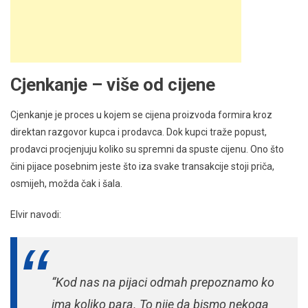
Cjenkanje – više od cijene
Cjenkanje je proces u kojem se cijena proizvoda formira kroz
direktan razgovor kupca i prodavca. Dok kupci traže popust,
prodavci procjenjuju koliko su spremni da spuste cijenu. Ono što
čini pijace posebnim jeste što iza svake transakcije stoji priča,
osmijeh, možda čak i šala.
Elvir navodi:
“Kod nas na pijaci odmah prepoznamo ko
ima koliko para. To nije da bismo nekoga