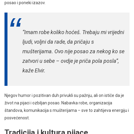
posao i poneki izazov.
“Imam robe koliko hoćeš. Trebaju mi vrijedni
ljudi, voljni da rade, da pričaju s
mušterijama. Ovo nije posao za nekog ko se
zatvori u sebe – ovdje je priča pola posla”,
kaže Elvir.
Njegov humor i pozitivan duh privukli su pažnju, ali on ističe da je
život na pijaci i ozbiljan posao. Nabavka robe, organizacija
štandova, komunikacija s mušterijama – sve to zahtijeva energiju i
posvećenost.
Tradicija i kultura pijace