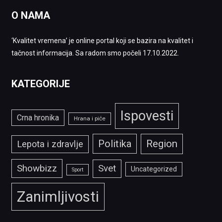
O NAMA
‘Kvalitet vremena’ je online portal koji se bazira na kvalitet i
tačnost informacija. Sa radom smo počeli 17.10.2022.
KATEGORIJE
Ispovesti
Crna hronika
Hrana i piće
Politika
Region
Lepota i zdravlje
Showbizz
Svet
Uncategorized
Sport
Zanimljivosti