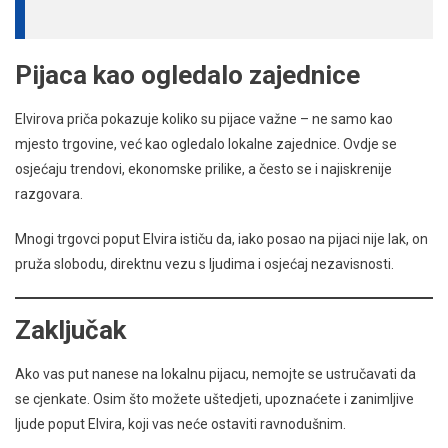
Pijaca kao ogledalo zajednice
Elvirova priča pokazuje koliko su pijace važne – ne samo kao
mjesto trgovine, već kao ogledalo lokalne zajednice. Ovdje se
osjećaju trendovi, ekonomske prilike, a često se i najiskrenije
razgovara.
Mnogi trgovci poput Elvira ističu da, iako posao na pijaci nije lak, on
pruža slobodu, direktnu vezu s ljudima i osjećaj nezavisnosti.
Zaključak
Ako vas put nanese na lokalnu pijacu, nemojte se ustručavati da
se cjenkate. Osim što možete uštedjeti, upoznaćete i zanimljive
ljude poput Elvira, koji vas neće ostaviti ravnodušnim.