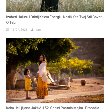
Izaberi Haljinu I Otkrij Kakvu Energiju Nosiš: Šta Tvoj Stil Govori
O Tebi
16/04/2026
dan
Kako Je Ljiljana Jakšić U 52. Godini Postala Majka I Pronašla