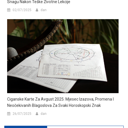
Snagu Nakon Teške Životne Lekcije
02/07/2025
dan
Ciganske Karte Za Avgust 2025: Mjesec Izazova, Promena I
Neočekivanih Blagoslova Za Svaki Horoskopski Znak
26/07/2025
dan