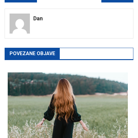
navigation
Dan
POVEZANE OBJAVE