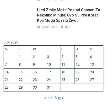
Ujed Zmije Može Postati Opasan Za
Nekoliko Minuta: Ovo Su Prvi Koraci
Koji Mogu Spasiti Život
06/08/2026
dan
July 2025
M
T
W
T
F
S
S
1
2
3
4
5
6
7
8
9
10
11
12
13
14
15
16
17
18
19
20
21
22
23
24
25
26
27
28
29
30
31
« Jun
Aug »