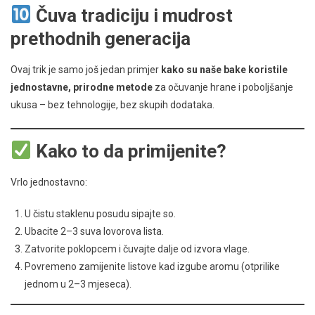
Čuva tradiciju i mudrost
prethodnih generacija
Ovaj trik je samo još jedan primjer
kako su naše bake koristile
jednostavne, prirodne metode
za očuvanje hrane i poboljšanje
ukusa – bez tehnologije, bez skupih dodataka.
Kako to da primijenite?
Vrlo jednostavno:
U čistu staklenu posudu sipajte so.
Ubacite 2–3 suva lovorova lista.
Zatvorite poklopcem i čuvajte dalje od izvora vlage.
Povremeno zamijenite listove kad izgube aromu (otprilike
jednom u 2–3 mjeseca).