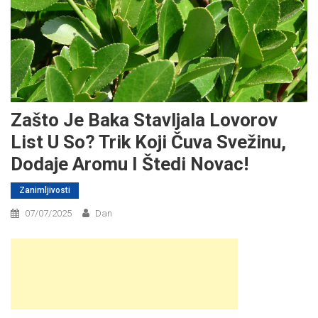
Zašto Je Baka Stavljala Lovorov
List U So? Trik Koji Čuva Svežinu,
Dodaje Aromu I Štedi Novac!
Zanimljivosti
07/07/2025
Dan