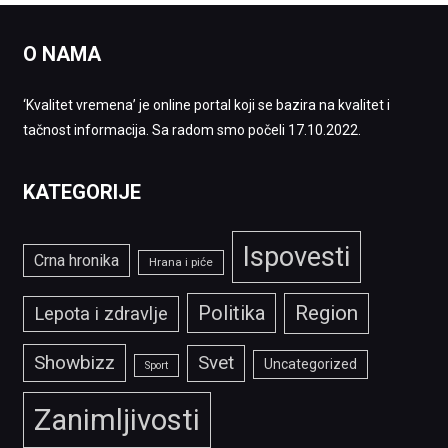
O NAMA
‘Kvalitet vremena’ je online portal koji se bazira na kvalitet i
tačnost informacija. Sa radom smo počeli 17.10.2022.
KATEGORIJE
Ispovesti
Crna hronika
Hrana i piće
Politika
Region
Lepota i zdravlje
Showbizz
Svet
Uncategorized
Sport
Zanimljivosti