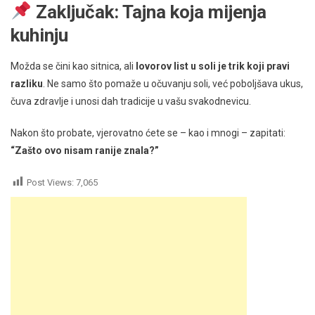
Zaključak: Tajna koja mijenja
kuhinju
Možda se čini kao sitnica, ali
lovorov list u soli je trik koji pravi
razliku
. Ne samo što pomaže u očuvanju soli, već poboljšava ukus,
čuva zdravlje i unosi dah tradicije u vašu svakodnevicu.
Nakon što probate, vjerovatno ćete se – kao i mnogi – zapitati:
“Zašto ovo nisam ranije znala?”
Post Views:
7,065