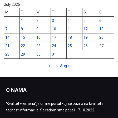
July 2025
M
T
W
T
F
S
S
1
2
3
4
5
6
7
8
9
10
11
12
13
14
15
16
17
18
19
20
21
22
23
24
25
26
27
28
29
30
31
« Jun
Aug »
O NAMA
‘Kvalitet vremena’ je online portal koji se bazira na kvalitet i
tačnost informacija. Sa radom smo počeli 17.10.2022.