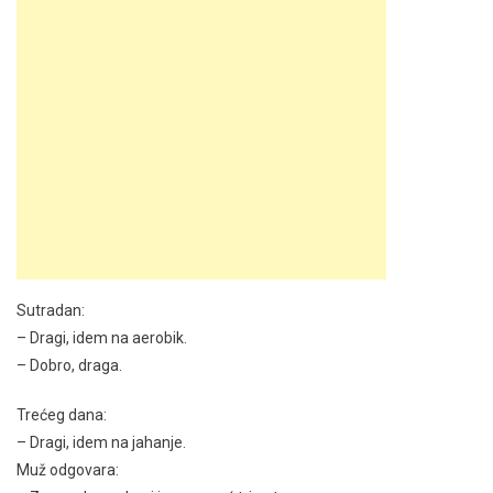
Sutradan:
– Dragi, idem na aerobik.
– Dobro, draga.
Trećeg dana:
– Dragi, idem na jahanje.
Muž odgovara: