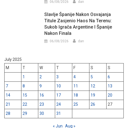
06/08/2026
dan
Slavlje Španije Nakon Osvajanja
Titule Zasjenio Haos Na Terenu:
Sukob Igrača Argentine I Španije
Nakon Finala
06/08/2026
dan
July 2025
M
T
W
T
F
S
S
1
2
3
4
5
6
7
8
9
10
11
12
13
14
15
16
17
18
19
20
21
22
23
24
25
26
27
28
29
30
31
« Jun
Aug »