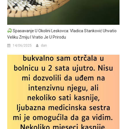
Spasavanje U Okolini Leskovca: Vladica Stanković Uhvatio
Veliku Zmiju I Vratio Je U Prirodu
14/06/2025
dan