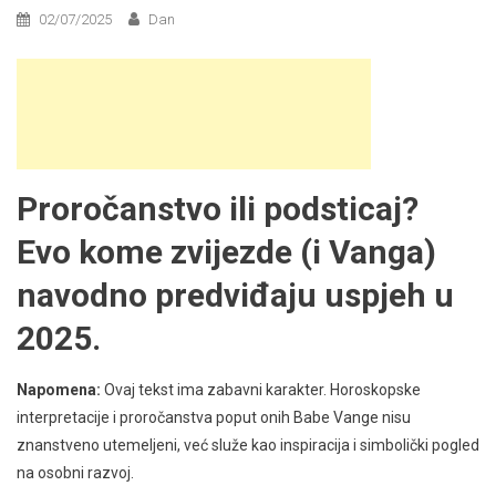
02/07/2025
Dan
Proročanstvo ili podsticaj?
Evo kome zvijezde (i Vanga)
navodno predviđaju uspjeh u
2025.
Napomena:
Ovaj tekst ima zabavni karakter. Horoskopske
interpretacije i proročanstva poput onih Babe Vange nisu
znanstveno utemeljeni, već služe kao inspiracija i simbolički pogled
na osobni razvoj.