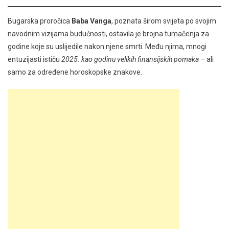
Bugarska proročica
Baba Vanga
, poznata širom svijeta po svojim
navodnim vizijama budućnosti, ostavila je brojna tumačenja za
godine koje su uslijedile nakon njene smrti. Među njima, mnogi
entuzijasti ističu
2025. kao godinu velikih finansijskih pomaka
– ali
samo za određene horoskopske znakove.