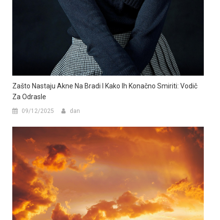
Zašto Nastaju Akne Na Bradi I Kako Ih Konačno Smiriti: Vodič
Za Odrasle
09/12/2025
dan