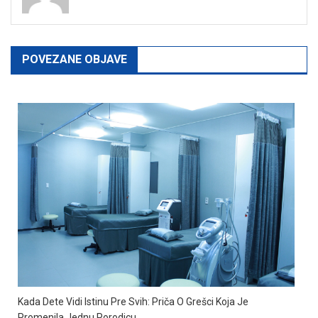
POVEZANE OBJAVE
Kada Dete Vidi Istinu Pre Svih: Priča O Grešci Koja Je
Promenila Jednu Porodicu