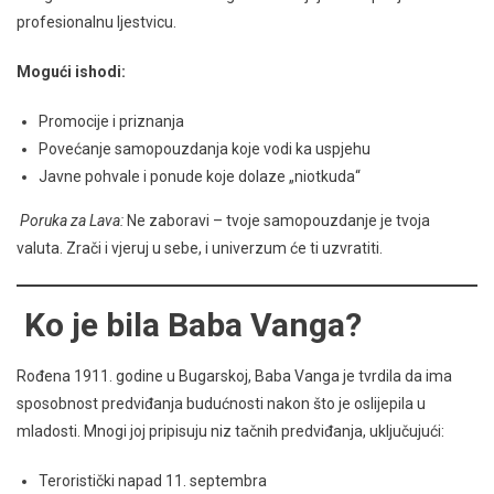
profesionalnu ljestvicu.
Mogući ishodi:
Promocije i priznanja
Povećanje samopouzdanja koje vodi ka uspjehu
Javne pohvale i ponude koje dolaze „niotkuda“
Poruka za Lava:
Ne zaboravi – tvoje samopouzdanje je tvoja
valuta. Zrači i vjeruj u sebe, i univerzum će ti uzvratiti.
Ko je bila Baba Vanga?
Rođena 1911. godine u Bugarskoj, Baba Vanga je tvrdila da ima
sposobnost predviđanja budućnosti nakon što je oslijepila u
mladosti. Mnogi joj pripisuju niz tačnih predviđanja, uključujući:
Teroristički napad 11. septembra