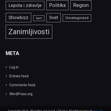
Politika
Region
Lepota i zdravlje
Showbizz
Svet
Uncategorized
Sport
Zanimljivosti
META
Log in
Entries feed
Comments feed
WordPress.org
Copyright 2023. All rights reserved.
|
Theme: BlogMagazine by
Dinesh