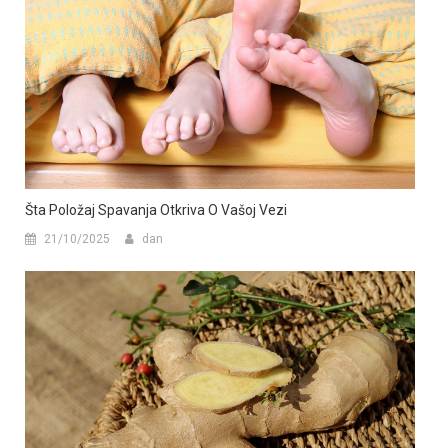
Šta Položaj Spavanja Otkriva O Vašoj Vezi
21/10/2025
dan