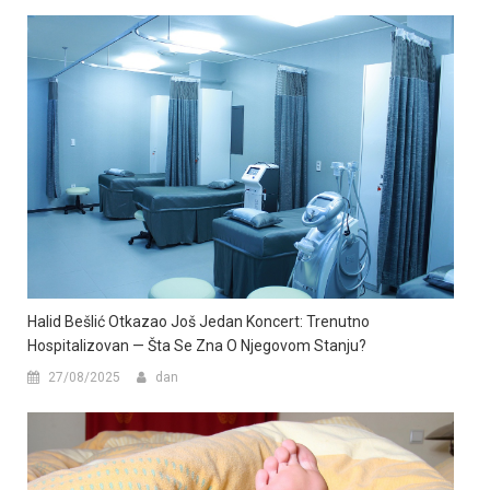
Halid Bešlić Otkazao Još Jedan Koncert: Trenutno
Hospitalizovan — Šta Se Zna O Njegovom Stanju?
27/08/2025
dan