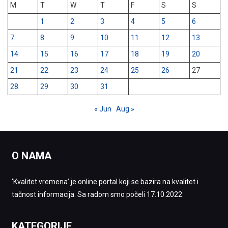
M
T
W
T
F
S
S
1
2
3
4
5
6
7
8
9
10
11
12
13
14
15
16
17
18
19
20
21
22
23
24
25
26
27
28
29
30
31
« Jun
Aug »
O NAMA
‘Kvalitet vremena’ je online portal koji se bazira na kvalitet i
tačnost informacija. Sa radom smo počeli 17.10.2022.
KATEGORIJE