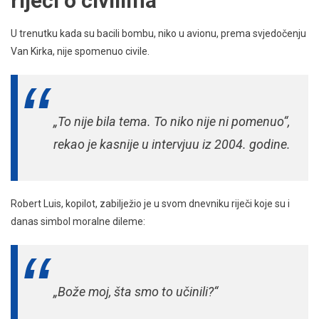
riječi o civilima
U trenutku kada su bacili bombu, niko u avionu, prema svjedočenju
Van Kirka, nije spomenuo civile.
„To nije bila tema. To niko nije ni pomenuo“,
rekao je kasnije u intervjuu iz 2004. godine.
Robert Luis, kopilot, zabilježio je u svom dnevniku riječi koje su i
danas simbol moralne dileme:
„Bože moj, šta smo to učinili?“