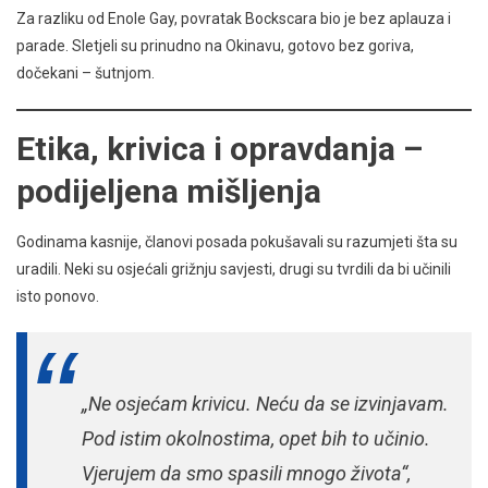
Za razliku od Enole Gay, povratak Bockscara bio je bez aplauza i
parade. Sletjeli su prinudno na Okinavu, gotovo bez goriva,
dočekani – šutnjom.
Etika, krivica i opravdanja –
podijeljena mišljenja
Godinama kasnije, članovi posada pokušavali su razumjeti šta su
uradili. Neki su osjećali grižnju savjesti, drugi su tvrdili da bi učinili
isto ponovo.
„Ne osjećam krivicu. Neću da se izvinjavam.
Pod istim okolnostima, opet bih to učinio.
Vjerujem da smo spasili mnogo života“,