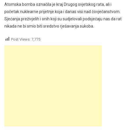
Atomska bomba označila je kraj Drugog svjetskog rata, ali i
početak nuklearne prijetnje koja i danas visi nad čovječanstvom.
Sjećanja preživjelih i onih koji su sudjelovali podsjećaju nas da rat
nikada ne bi smio biti sredstvo rješavanja sukoba.
Post Views:
7,775