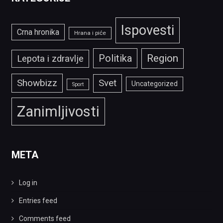
Ispovesti
Crna hronika
Hrana i piće
Politika
Region
Lepota i zdravlje
Showbizz
Svet
Uncategorized
Sport
Zanimljivosti
META
Log in
Entries feed
Comments feed