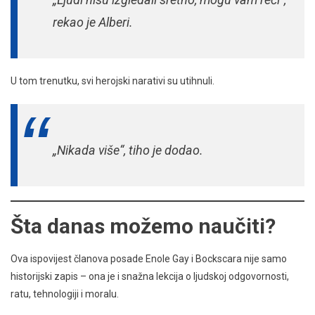
rekao je Alberi.
U tom trenutku, svi herojski narativi su utihnuli.
„Nikada više“,
tiho je dodao.
Šta danas možemo naučiti?
Ova ispovijest članova posade Enole Gay i Bockscara nije samo
historijski zapis – ona je i snažna lekcija o ljudskoj odgovornosti,
ratu, tehnologiji i moralu.