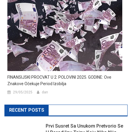
FINANSIJSKI PROCVAT U 2. POLOVINI 2025. GODINE: Ove
Znakove Očekuje Period Izobilja
29/05/2025
dan
RECENT POSTS
Prvi Susret Sa Unukom Pretvorio Se