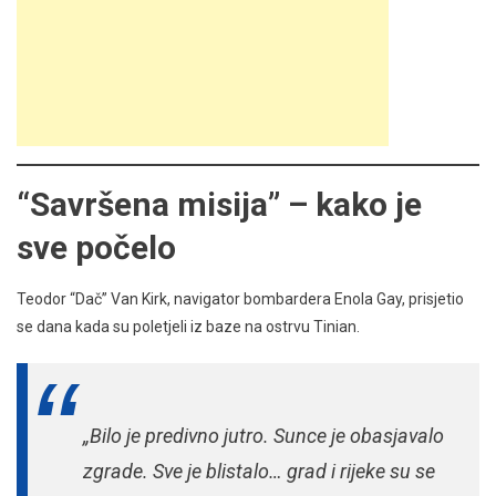
“Savršena misija” – kako je
sve počelo
Teodor “Dač” Van Kirk, navigator bombardera Enola Gay, prisjetio
se dana kada su poletjeli iz baze na ostrvu Tinian.
„Bilo je predivno jutro. Sunce je obasjavalo
zgrade. Sve je blistalo… grad i rijeke su se