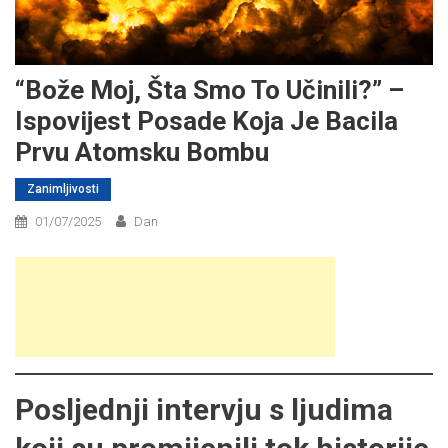
“Bože Moj, Šta Smo To Učinili?” –
Ispovijest Posade Koja Je Bacila
Prvu Atomsku Bombu
Zanimljivosti
01/07/2025
Dan
Posljednji intervju s ljudima