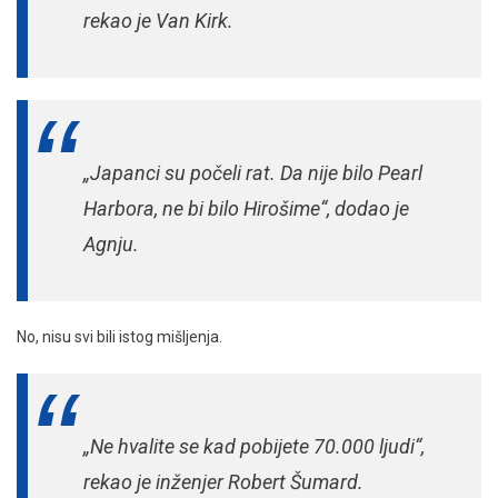
rekao je Van Kirk.
„Japanci su počeli rat. Da nije bilo Pearl
Harbora, ne bi bilo Hirošime“,
dodao je
Agnju.
No, nisu svi bili istog mišljenja.
„Ne hvalite se kad pobijete 70.000 ljudi“,
rekao je inženjer Robert Šumard.