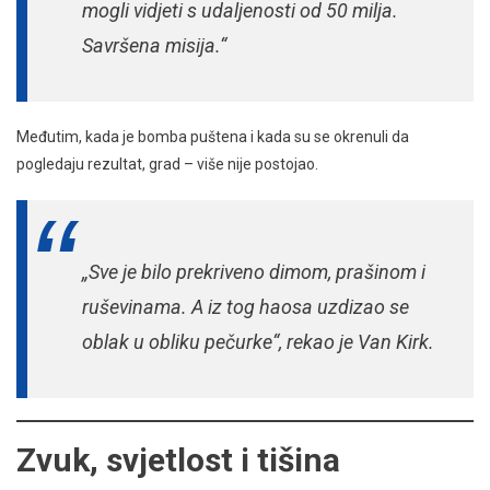
mogli vidjeti s udaljenosti od 50 milja.
Savršena misija.“
Međutim, kada je bomba puštena i kada su se okrenuli da
pogledaju rezultat, grad – više nije postojao.
„Sve je bilo prekriveno dimom, prašinom i
ruševinama. A iz tog haosa uzdizao se
oblak u obliku pečurke“,
rekao je Van Kirk.
Zvuk, svjetlost i tišina