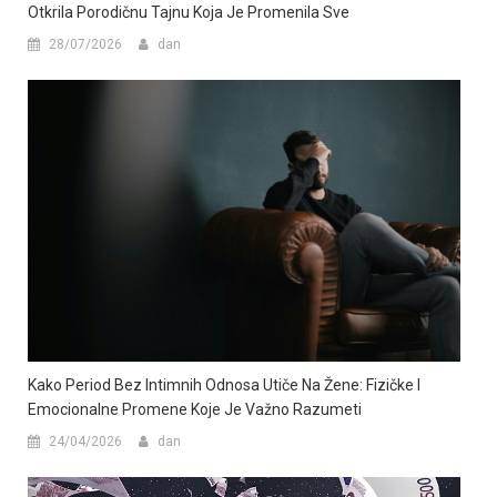
Otkrila Porodičnu Tajnu Koja Je Promenila Sve
28/07/2026
dan
Kako Period Bez Intimnih Odnosa Utiče Na Žene: Fizičke I
Emocionalne Promene Koje Je Važno Razumeti
24/04/2026
dan